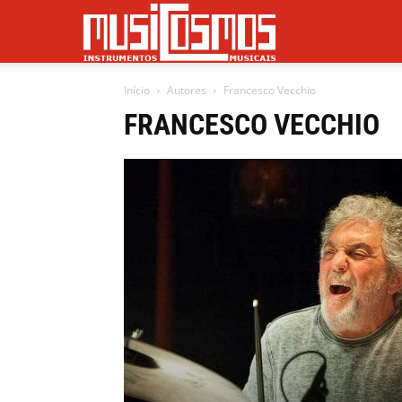
Musicosmos
Início
Autores
Francesco Vecchio
FRANCESCO VECCHIO