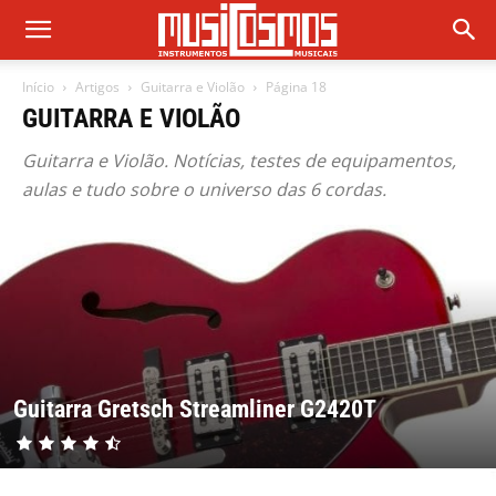
Início
Artigos
Guitarra e Violão
Página 18
GUITARRA E VIOLÃO
Guitarra e Violão. Notícias, testes de equipamentos,
aulas e tudo sobre o universo das 6 cordas.
Guitarra Gretsch Streamliner G2420T