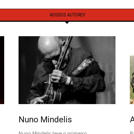
NOSSOS AUTORES
Nuno Mindelis
A
Nuno Mindelis teve o primeiro
B