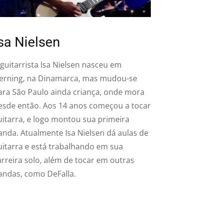
sa Nielsen
 guitarrista Isa Nielsen nasceu em
erning, na Dinamarca, mas mudou-se
ara São Paulo ainda criança, onde mora
esde então. Aos 14 anos começou a tocar
uitarra, e logo montou sua primeira
anda. Atualmente Isa Nielsen dá aulas de
uitarra e está trabalhando em sua
arreira solo, além de tocar em outras
andas, como DeFalla.