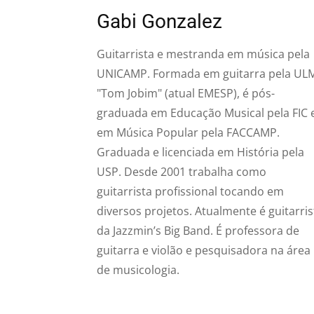
Gabi Gonzalez
Guitarrista e mestranda em música pela
UNICAMP. Formada em guitarra pela UL
"Tom Jobim" (atual EMESP), é pós-
graduada em Educação Musical pela FIC 
em Música Popular pela FACCAMP.
Graduada e licenciada em História pela
USP. Desde 2001 trabalha como
guitarrista profissional tocando em
diversos projetos. Atualmente é guitarris
da Jazzmin’s Big Band. É professora de
guitarra e violão e pesquisadora na área
de musicologia.