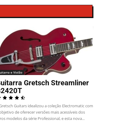
uitarra e Violão
uitarra Gretsch Streamliner
G2420T
Gretsch Guitars idealizou a coleção Electromatic com
objetivo de oferecer versões mais acessíveis dos
ros modelos da série Professional, e esta nova...