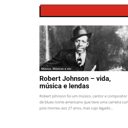
Música, Músicos e etc
Robert Johnson – vida,
música e lendas
Robert Johnson foi um músico, cantor e compositor
de blues norte-americano que teve uma carreira cur
pois morreu aos 27 anos, mas cujo legado...