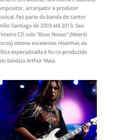
ompositor, arranjador e produtor
usical. Fez parte da banda do cantor
mílio Santiago de 2003 até 2013. Seu
rimeiro CD solo ”Boas Novas” (Niterói
iscos) obteve excelentes resenhas da
rítica especializada e foi co-produzido
elo baixista Arthur Maia.