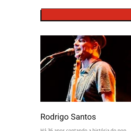
Rodrigo Santos
Há 36 anos contando a história do pop