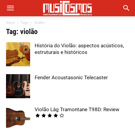
Início
Tags
Violão
Tag: violão
História do Violão: aspectos acústicos,
estruturais e históricos
Fender Acoustasonic Telecaster
Violão Lâg Tramontane T98D: Review