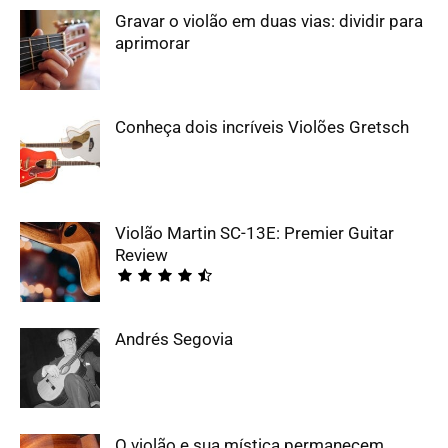
Gravar o violão em duas vias: dividir para
aprimorar
Conheça dois incríveis Violões Gretsch
Violão Martin SC-13E: Premier Guitar
Review
Andrés Segovia
O violão e sua mística permanecem