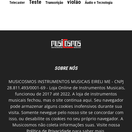
Teste
violão
Transcrição
Telecaster
Áudio e Tecnologia
SOBRE NÓS
MUSICOSMOS INSTRUMENTOS MUSICAIS EIRELI ME - CNPJ
28.811.493/0001-69 - Loja Online de Instrumentos Musicais,
funcionou de 2017 até 2022. A loja de instrumentos
musicais fechou, mas o site continua aqui. Seu navegador
pode armazenar alguns cookies inofensivos durante sua
visita. Somente nevegue pelo nosso site se concordar com
isso, ou desabilite os cookies no seu próprio navegador. A
Musicosmos não coleta informações suas. Visite nossa
Política de Privacidade
para saber mais.