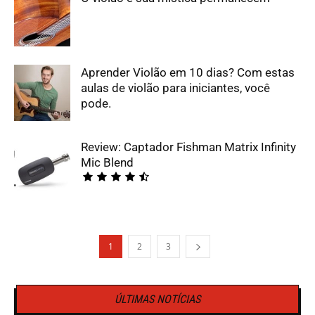
Aprender Violão em 10 dias? Com estas
aulas de violão para iniciantes, você
pode.
Review: Captador Fishman Matrix Infinity
Mic Blend
1
2
3
ÚLTIMAS NOTÍCIAS