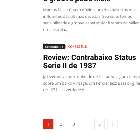
Marcus Miller é, sem dúvida, um dos baixistas mais
influentes das últimas décadas. Seu som, tempo,
sensibilidade e groove espetacular fizeram de Miller
uma estrela...
Contrabaixo
Review: Contrabaixo Status
Serie II de 1987
Já tivemos a oportunidade de testar há algum temp
sobre um baixo vintage, um Fender Jazz Bass origina
de 1971, e a verdade é...
...
1
2
3
6