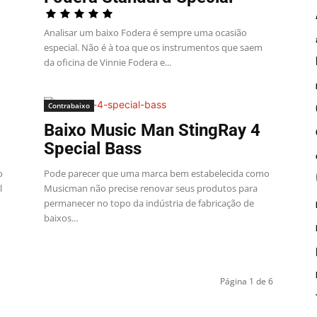
Analisar um baixo Fodera é sempre uma ocasião
especial. Não é à toa que os instrumentos que saem
da oficina de Vinnie Fodera e...
Contrabaixo
Baixo Music Man StingRay 4
Special Bass
o
Pode parecer que uma marca bem estabelecida como
l
Musicman não precise renovar seus produtos para
permanecer no topo da indústria de fabricação de
baixos...
Página 1 de 6