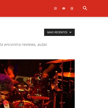
MAIS RECENTES
sta encontra reviews, aulas