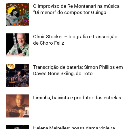
O improviso de Re Montanari na música
“Di menor” do compositor Guinga
Olmir Stocker – biografia e transcrição
de Choro Feliz
Transcrição de bateria: Simon Phillips em
Dave’s Gone Skiing, do Toto
Liminha, baixista e produtor das estrelas
Helena Meirelles: nossa dama violeira