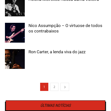
Nico Assumpção – O virtuose de todos
os contrabaixos
Ron Carter, a lenda viva do jazz
1
2
ÚLTIMAS NOTÍCIAS