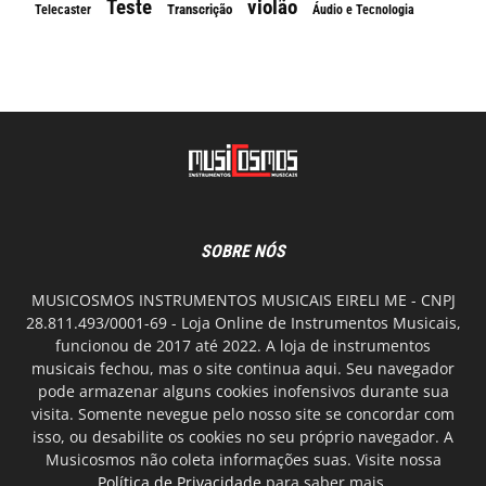
Teste
violão
Transcrição
Telecaster
Áudio e Tecnologia
SOBRE NÓS
MUSICOSMOS INSTRUMENTOS MUSICAIS EIRELI ME - CNPJ
28.811.493/0001-69 - Loja Online de Instrumentos Musicais,
funcionou de 2017 até 2022. A loja de instrumentos
musicais fechou, mas o site continua aqui. Seu navegador
pode armazenar alguns cookies inofensivos durante sua
visita. Somente nevegue pelo nosso site se concordar com
isso, ou desabilite os cookies no seu próprio navegador. A
Musicosmos não coleta informações suas. Visite nossa
Política de Privacidade
para saber mais.