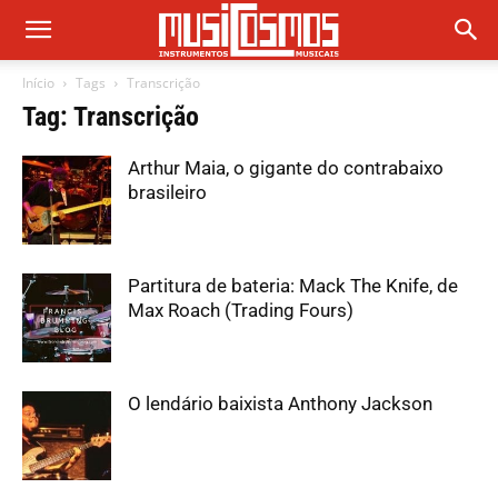
Início
Tags
Transcrição
Tag: Transcrição
Arthur Maia, o gigante do contrabaixo
brasileiro
Partitura de bateria: Mack The Knife, de
Max Roach (Trading Fours)
O lendário baixista Anthony Jackson