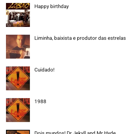
Happy birthday
Liminha, baixista e produtor das estrelas
Cuidado!
1988
Dois mundos! Dr Jekyll and Mr Hyde