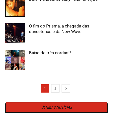
O fim do Prisma, a chegada das
danceterias e da New Wave!
Baixo de três cordas!?
1
2
ÚLTIMAS NOTÍCIAS