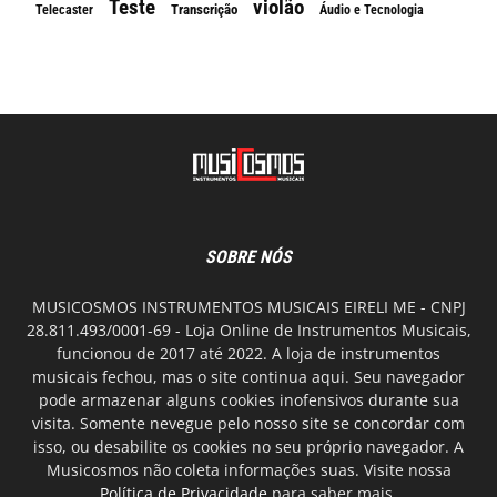
Teste
violão
Transcrição
Telecaster
Áudio e Tecnologia
SOBRE NÓS
MUSICOSMOS INSTRUMENTOS MUSICAIS EIRELI ME - CNPJ
28.811.493/0001-69 - Loja Online de Instrumentos Musicais,
funcionou de 2017 até 2022. A loja de instrumentos
musicais fechou, mas o site continua aqui. Seu navegador
pode armazenar alguns cookies inofensivos durante sua
visita. Somente nevegue pelo nosso site se concordar com
isso, ou desabilite os cookies no seu próprio navegador. A
Musicosmos não coleta informações suas. Visite nossa
Política de Privacidade
para saber mais.