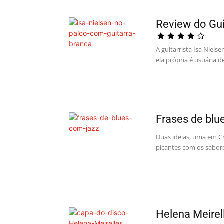
Review do Gui
A guitarrista Isa Niels
ela própria é usuária d
Frases de blu
Duas ideias, uma em Cm
picantes com os sabore
Helena Meirel