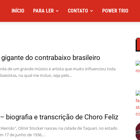
INÍCIO
PARA LER
CONTATO
POWER TRIO
 gigante do contrabaixo brasileiro
perda de um grande músico e artista que muito influenciou toda
ixistas, na qual me incluo, seja pelo...
– biografia e transcrição de Choro Feliz
Alemão", Olmir Stocker nasceu na cidade de Taquari, no estado
m 17 de junho de 1936....