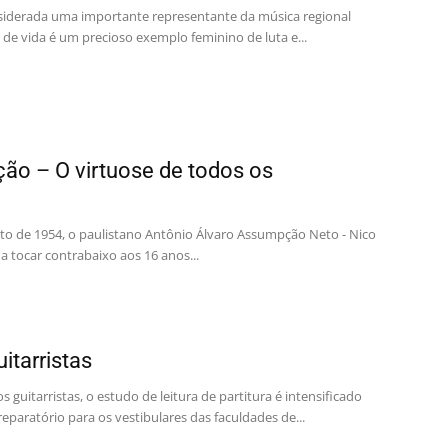
nsiderada uma importante representante da música regional
ia de vida é um precioso exemplo feminino de luta e...
ão – O virtuose de todos os
to de 1954, o paulistano Antônio Álvaro Assumpção Neto - Nico
 tocar contrabaixo aos 16 anos...
uitarristas
guitarristas, o estudo de leitura de partitura é intensificado
paratório para os vestibulares das faculdades de...