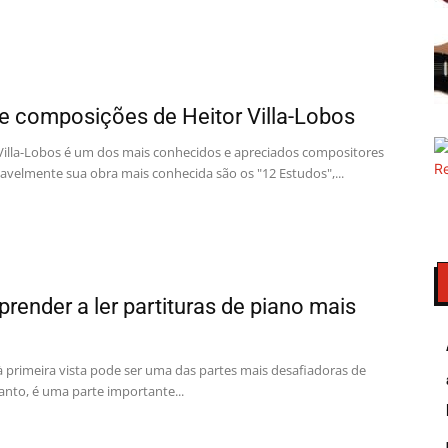
 composições de Heitor Villa-Lobos
r Villa-Lobos é um dos mais conhecidos e apreciados compositores
ovavelmente sua obra mais conhecida são os "12 Estudos",...
prender a ler partituras de piano mais
 à primeira vista pode ser uma das partes mais desafiadoras de
nto, é uma parte importante...