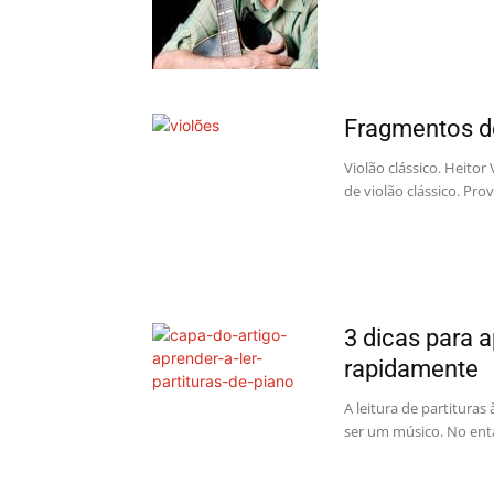
Fragmentos de
Violão clássico. Heito
de violão clássico. Pr
3 dicas para a
rapidamente
A leitura de partituras
ser um músico. No enta