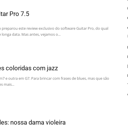
tar Pro 7.5
en preparou este review exclusivo do software Guitar Pro, do qual
e longa data. Mas antes, vejamos o...
es coloridas com jazz
7 e outra em G7. Para brincar com frases de blues, mas que são
s mais...
les: nossa dama violeira