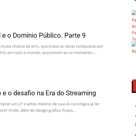
l e o Domínio Público. Parte 9
muita chance de erro, que todas as obras compostas por
 1910, em todo o mundo, encontram-se no momento...
e e o desafio na Era do Streaming
prar um LP e antes mesmo de ouvi-lo na íntegra já ter
te? Onde, além do design gráfico ficava...