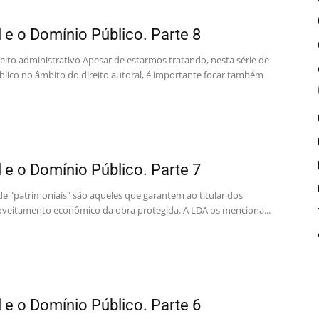
l e o Domínio Público. Parte 8
eito administrativo Apesar de estarmos tratando, nesta série de
blico no âmbito do direito autoral, é importante focar também
l e o Domínio Público. Parte 7
e "patrimoniais" são aqueles que garantem ao titular dos
roveitamento econômico da obra protegida. A LDA os menciona...
l e o Domínio Público. Parte 6