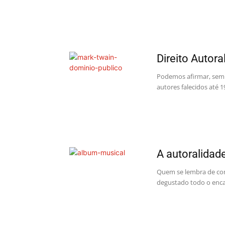
Direito Autora
Podemos afirmar, sem 
autores falecidos até
A autoralidad
Quem se lembra de com
degustado todo o encar