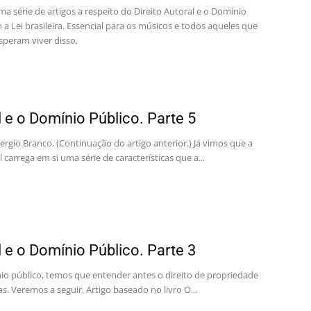
ma série de artigos a respeito do Direito Autoral e o Domínio
a Lei brasileira. Essencial para os músicos e todos aqueles que
speram viver disso.
l e o Domínio Público. Parte 5
rgio Branco. (Continuação do artigo anterior.) Já vimos que a
 carrega em si uma série de características que a...
l e o Domínio Público. Parte 3
io público, temos que entender antes o direito de propriedade
s. Veremos a seguir. Artigo baseado no livro O...