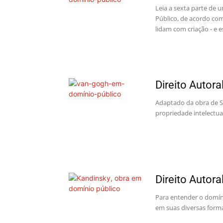
Leia a sexta parte de u
Público, de acordo com 
lidam com criação - e e
Direito Autora
Adaptado da obra de Se
propriedade intelectual
Direito Autora
Para entender o domín
em suas diversas forma