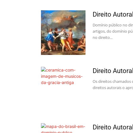
Direito Autora
Domínio público no dir
artigos, do domínio pú
no direito...
Direito Autora
Os direitos chamados d
direitos autorais o ap
Direito Autora