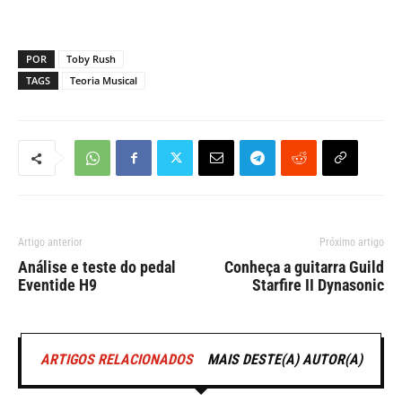
POR
Toby Rush
TAGS
Teoria Musical
Artigo anterior
Próximo artigo
Análise e teste do pedal
Conheça a guitarra Guild
Eventide H9
Starfire II Dynasonic
ARTIGOS RELACIONADOS
MAIS DESTE(A) AUTOR(A)