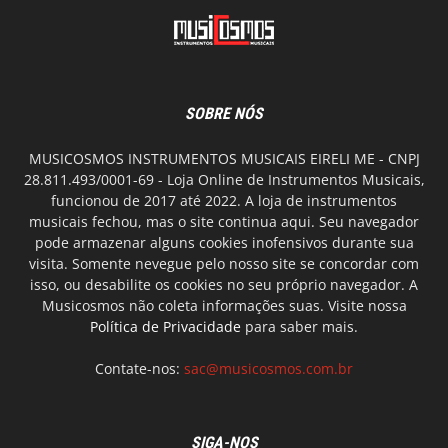
SOBRE NÓS
MUSICOSMOS INSTRUMENTOS MUSICAIS EIRELI ME - CNPJ
28.811.493/0001-69 - Loja Online de Instrumentos Musicais,
funcionou de 2017 até 2022. A loja de instrumentos
musicais fechou, mas o site continua aqui. Seu navegador
pode armazenar alguns cookies inofensivos durante sua
visita. Somente nevegue pelo nosso site se concordar com
isso, ou desabilite os cookies no seu próprio navegador. A
Musicosmos não coleta informações suas. Visite nossa
Política de Privacidade
para saber mais.
Contate-nos:
sac@musicosmos.com.br
SIGA-NOS