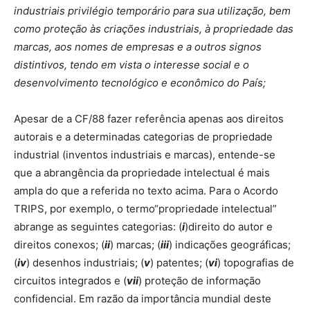
industriais privilégio temporário para sua utilização, bem
como proteção às criações industriais, à propriedade das
marcas, aos nomes de empresas e a outros signos
distintivos, tendo em vista o interesse social e o
desenvolvimento tecnológico e econômico do País;
Apesar de a CF/88 fazer referência apenas aos direitos
autorais e a determinadas categorias de propriedade
industrial (inventos industriais e marcas), entende-se
que a abrangência da propriedade intelectual é mais
ampla do que a referida no texto acima. Para o Acordo
TRIPS, por exemplo, o termo“propriedade intelectual”
abrange as seguintes categorias: (
i
)direito do autor e
direitos conexos; (
ii
) marcas; (
iii
) indicações geográficas;
(
iv
) desenhos industriais; (
v
) patentes; (
vi
) topografias de
circuitos integrados e (
vii
) proteção de informação
confidencial. Em razão da importância mundial deste