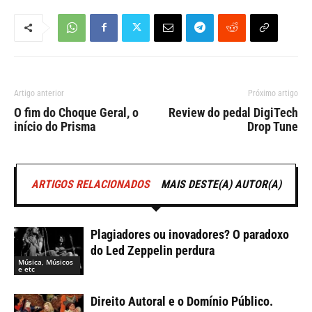
Artigo anterior
Próximo artigo
O fim do Choque Geral, o
Review do pedal DigiTech
início do Prisma
Drop Tune
ARTIGOS RELACIONADOS
MAIS DESTE(A) AUTOR(A)
Plagiadores ou inovadores? O paradoxo
do Led Zeppelin perdura
Música, Músicos
e etc
Direito Autoral e o Domínio Público.