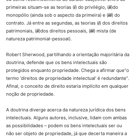
primeiras situam-se as teorias (
i
) do privilégio, (
ii
)do
monopólio (ainda sob o aspecto da primeira) e (
iii
) do
contrato. Já entre as segundas, as teorias (
i
) dos direitos
patrimoniais, (
ii
)dos direitos pessoais, (
iii
) mista (de
natureza patrimonial-pessoal).
Robert Sherwood, partilhando a orientação majoritária da
doutrina, defende que os bens intelectuais são
protegidos enquanto propriedade. Chega a afirmar que“o
termo ‘direitos de propriedade intelectual’ é redundante”.
Afinal, o conceito de direito estaria implícito em qualquer
noção de propriedade.
A doutrina diverge acerca da natureza jurídica dos bens
intelectuais. Alguns autores, inclusive, lidam com ambas
as possibilidades – podem os bens intelectuais ser ou
não ser objeto de propriedade, já que decerta maneira a