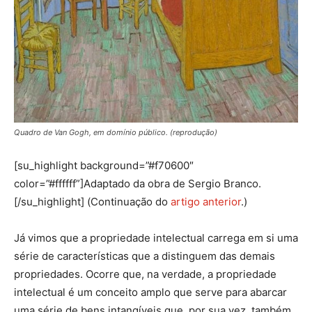
Quadro de Van Gogh, em domínio público. (reprodução)
[su_highlight background=”#f70600″
color=”#ffffff”]Adaptado da obra de Sergio Branco.
[/su_highlight] (Continuação do
artigo anterior
.)
Já vimos que a propriedade intelectual carrega em si uma
série de características que a distinguem das demais
propriedades. Ocorre que, na verdade, a propriedade
intelectual é um conceito amplo que serve para abarcar
uma série de bens intangíveis que, por sua vez, também