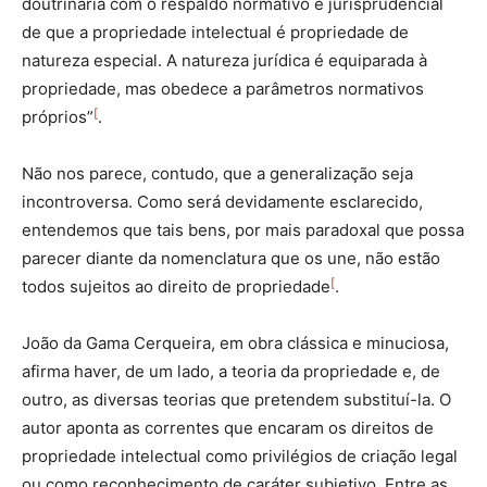
doutrinária com o respaldo normativo e jurisprudencial
de que a propriedade intelectual é propriedade de
natureza especial. A natureza jurídica é equiparada à
propriedade, mas obedece a parâmetros normativos
[
próprios”
.
Não nos parece, contudo, que a generalização seja
incontroversa. Como será devidamente esclarecido,
entendemos que tais bens, por mais paradoxal que possa
parecer diante da nomenclatura que os une, não estão
[
todos sujeitos ao direito de propriedade
.
João da Gama Cerqueira, em obra clássica e minuciosa,
afirma haver, de um lado, a teoria da propriedade e, de
outro, as diversas teorias que pretendem substituí-la. O
autor aponta as correntes que encaram os direitos de
propriedade intelectual como privilégios de criação legal
ou como reconhecimento de caráter subjetivo. Entre as