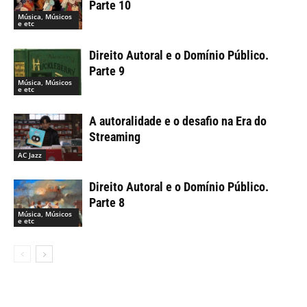
Parte 10
Música, Músicos
e etc
Direito Autoral e o Domínio Público.
Parte 9
Música, Músicos
e etc
A autoralidade e o desafio na Era do
Streaming
AC Jazz
Direito Autoral e o Domínio Público.
Parte 8
Música, Músicos
e etc