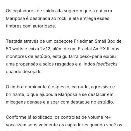
Os captadores de saída alta sugerem que a guitarra
Mariposa é destinada ao rock, e ela entrega esses
timbres com autoridade.
Testada através de um cabeçote Friedman Small Box de
50 watts e caixa 2×12, além de um Fractal Ax-FX III nos
monitores de estúdio, esta guitarra peso-pena exibiu
uma propensão a solos rasgados e a lindos
feedbacks
quando desejado.
O timbre dominante é espesso, carnudo, agressivo e
brilhante, o que ajudou a Mariposa a se destacar em
mixagens densas e a soar com destaque no estúdio.
Conforme já explicado, os controles de volume re-
vocalizam sensivelmente os captadores quando você os