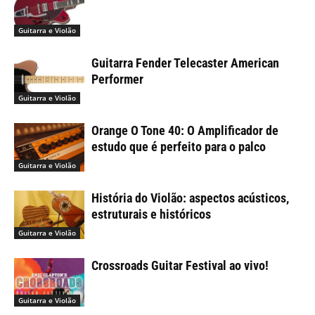
Guitarra e Violão
Guitarra Fender Telecaster American
Performer
Guitarra e Violão
Orange O Tone 40: O Amplificador de
estudo que é perfeito para o palco
Guitarra e Violão
História do Violão: aspectos acústicos,
estruturais e históricos
Guitarra e Violão
Crossroads Guitar Festival ao vivo!
Guitarra e Violão