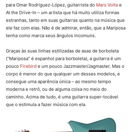
para Omar Rodríguez-López, guitarrista do
Mars Volta
e
At the Drive-In – um artista que há muito utiliza formas
estranhas, tanto em suas guitarras quanto na música que
ele faz com elas. Não é de admirar, então, que a Mariposa
tenha como marca seus ângulos incomuns.
Graças às suas linhas estilizadas de asas de borboleta
(“Mariposa” é espanhol para borboleta), a guitarra é um
pouco
Firebird
e um pouco Jazzmaster/Jagmaster. Mas o
corpo é menor do que qualquer um desses modelos, e
consegue uma aparência única – ao mesmo tempo
moderna e retrô, ou de alguma coisa no meio do
caminho. Acima de tudo, é uma guitarra super-tocável
que o estimula a fazer música com ela.