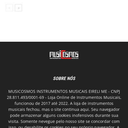
SOBRE NÓS
MUSICOSMOS INSTRUMENTOS MUSICAIS EIRELI ME - CNPJ
28.811.493/0001-69 - Loja Online de Instrumentos Musicais,
funcionou de 2017 até 2022. A loja de instrumentos
musicais fechou, mas o site continua aqui. Seu navegador
pode armazenar alguns cookies inofensivos durante sua
visita. Somente nevegue pelo nosso site se concordar com
isso, ou desabilite os cookies no seu próprio navegador. A