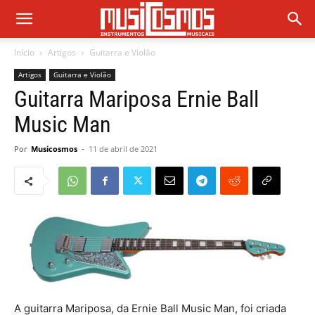
Início
Artigos
Guitarra e Violão
Artigos
Guitarra e Violão
Guitarra Mariposa Ernie Ball
Music Man
Por
Musicosmos
-
11 de abril de 2021
A guitarra Mariposa, da Ernie Ball Music Man, foi criada