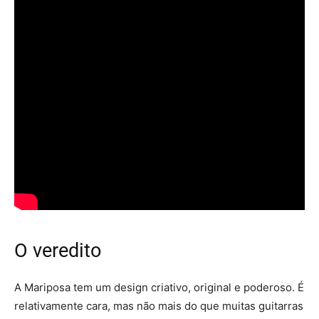
O veredito
A Mariposa tem um design criativo, original e poderoso. É
relativamente cara, mas não mais do que muitas guitarras