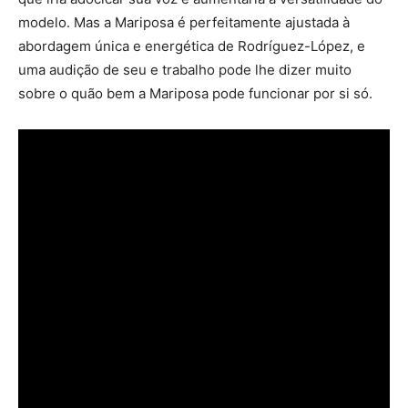
modelo. Mas a Mariposa é perfeitamente ajustada à
abordagem única e energética de Rodríguez-López, e
uma audição de seu e trabalho pode lhe dizer muito
sobre o quão bem a Mariposa pode funcionar por si só.