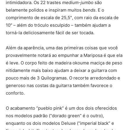
intimidadora. Os 22 trastes
medium-jumbo
são
belamente polidos e inspiram muitos
bends
. E o
comprimento de escala de 25,5″, com raio da escala de
10″ – além do tróculo esculpido – também ajudam a
torná-la deliciosamente fácil de ser tocada.
Além da aparência, uma das primeiras coisas que você
provavelmente notará ao empunhar a Mariposa é que ela
é leve. O corpo feito de madeira okoume maciça de peso
nitidamente mais baixo ajudam a deixar a guitarra com
pouco mais de 3 Quilogramas. O recorte arredondado e
generoso nas costas da guitarra também favorece o
conforto.
O acabamento “pueblo pink” é um dos dois oferecidos
nos modelos padrão (“dorado green” é o outro),
enquanto os dois modelos Deluxe (“imperial black” e