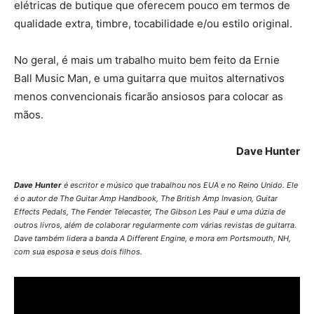
elétricas de butique que oferecem pouco em termos de
qualidade extra, timbre, tocabilidade e/ou estilo original.
No geral, é mais um trabalho muito bem feito da Ernie
Ball Music Man, e uma guitarra que muitos alternativos
menos convencionais ficarão ansiosos para colocar as
mãos.
Dave Hunter
Dave Hunter
é escritor e músico que trabalhou nos EUA e no Reino Unido. Ele
é o autor de The Guitar Amp Handbook, The British Amp Invasion, Guitar
Effects Pedals, The Fender Telecaster, The Gibson Les Paul e uma dúzia de
outros livros, além de colaborar regularmente com várias revistas de guitarra.
Dave também lidera a banda A Different Engine, e mora em Portsmouth, NH,
com sua esposa e seus dois filhos.