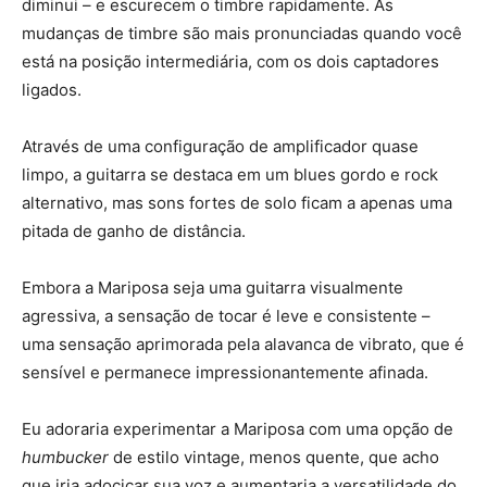
diminui – e escurecem o timbre rapidamente. As
mudanças de timbre são mais pronunciadas quando você
está na posição intermediária, com os dois captadores
ligados.
Através de uma configuração de amplificador quase
limpo, a guitarra se destaca em um blues gordo e rock
alternativo, mas sons fortes de solo ficam a apenas uma
pitada de ganho de distância.
Embora a Mariposa seja uma guitarra visualmente
agressiva, a sensação de tocar é leve e consistente –
uma sensação aprimorada pela alavanca de vibrato, que é
sensível e permanece impressionantemente afinada.
Eu adoraria experimentar a Mariposa com uma opção de
humbucker
de estilo vintage, menos quente, que acho
que iria adocicar sua voz e aumentaria a versatilidade do