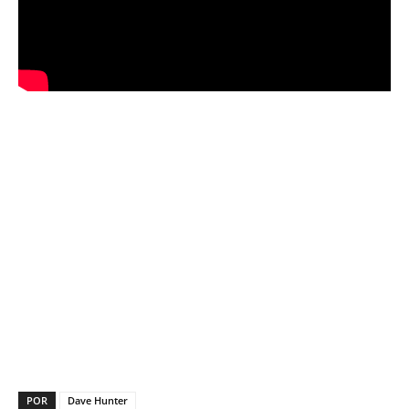
POR
Dave Hunter