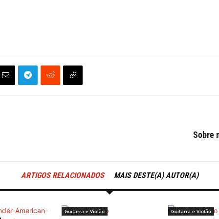
Sobre m
ARTIGOS RELACIONADOS
MAIS DESTE(A) AUTOR(A)
Guitarra e Violão
Guitarra e Violão