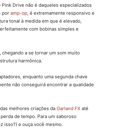
 Pink Drive não é daqueles especializados
s por
amp-op
, é extremamente responsivo e
ura tonal à medida em que é elevado,
perfeitamente com bobinas simples e
o, chegando a se tornar um som muito
strutura harmônica.
captadores, enquanto uma segunda chave
lmente não conseguirá encontrar a qualidade
 das melhores criações da
Garland FX
até
em perda de tempo. Para um saboroso
fez isso?) e ouça você mesmo.