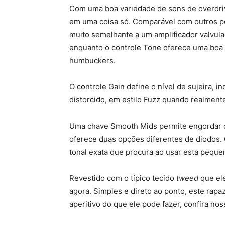
Com uma boa variedade de sons de overdriv
em uma coisa só. Comparável com outros pe
muito semelhante a um amplificador valvul
enquanto o controle Tone oferece uma boa 
humbuckers.
O controle Gain define o nível de sujeira,
distorcido, em estilo Fuzz quando realmen
Uma chave Smooth Mids permite engordar o
oferece duas opções diferentes de diodos. 
tonal exata que procura ao usar esta pequen
Revestido com o típico tecido
tweed
que ele
agora. Simples e direto ao ponto, este rap
aperitivo do que ele pode fazer, confira n