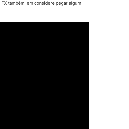
 FX também, em considere pegar algum