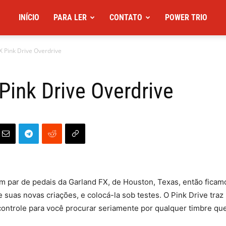
INÍCIO
PARA LER
CONTATO
POWER TRIO
X Pink Drive Overdrive
Pink Drive Overdrive
m par de pedais da Garland FX, de Houston, Texas, então fica
uas novas criações, e colocá-la sob testes. O Pink Drive traz p
ontrole para você procurar seriamente por qualquer timbre que