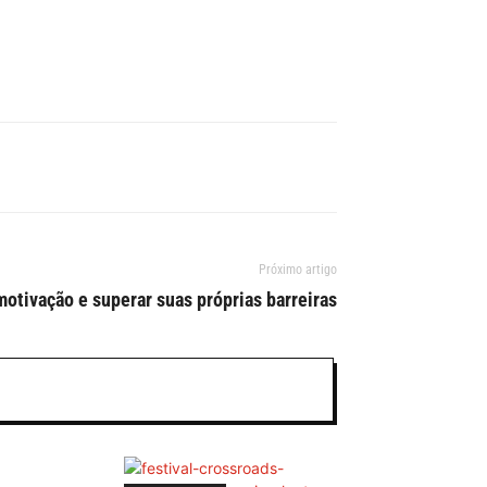
Próximo artigo
otivação e superar suas próprias barreiras