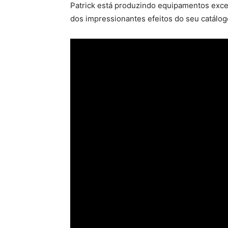
Patrick está produzindo equipamentos excel
dos impressionantes efeitos do seu catálog