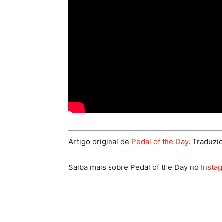
Artigo original de
Pedal of the Day
. Traduzi
Saiba mais sobre Pedal of the Day no
Insta