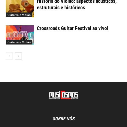
História do Violão: aspectos acústicos,
estruturais e históricos
Guitarra e Violão
Crossroads Guitar Festival ao vivo!
Guitarra e Violão
SOBRE NÓS