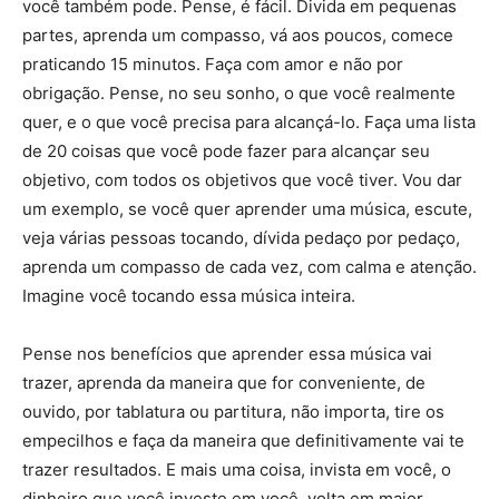
você também pode. Pense, é fácil. Divida em pequenas
partes, aprenda um compasso, vá aos poucos, comece
praticando 15 minutos. Faça com amor e não por
obrigação. Pense, no seu sonho, o que você realmente
quer, e o que você precisa para alcançá-lo. Faça uma lista
de 20 coisas que você pode fazer para alcançar seu
objetivo, com todos os objetivos que você tiver. Vou dar
um exemplo, se você quer aprender uma música, escute,
veja várias pessoas tocando, dívida pedaço por pedaço,
aprenda um compasso de cada vez, com calma e atenção.
Imagine você tocando essa música inteira.
Pense nos benefícios que aprender essa música vai
trazer, aprenda da maneira que for conveniente, de
ouvido, por tablatura ou partitura, não importa, tire os
empecilhos e faça da maneira que definitivamente vai te
trazer resultados. E mais uma coisa, invista em você, o
dinheiro que você investe em você, volta em maior