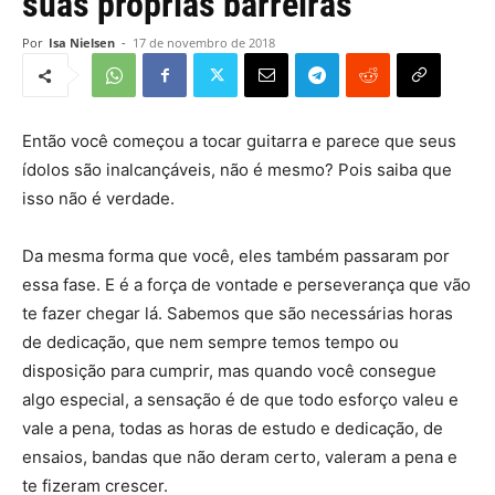
suas próprias barreiras
Por
Isa Nielsen
-
17 de novembro de 2018
Então você começou a tocar guitarra e parece que seus
ídolos são inalcançáveis, não é mesmo? Pois saiba que
isso não é verdade.
Da mesma forma que você, eles também passaram por
essa fase. E é a força de vontade e perseverança que vão
te fazer chegar lá. Sabemos que são necessárias horas
de dedicação, que nem sempre temos tempo ou
disposição para cumprir, mas quando você consegue
algo especial, a sensação é de que todo esforço valeu e
vale a pena, todas as horas de estudo e dedicação, de
ensaios, bandas que não deram certo, valeram a pena e
te fizeram crescer.