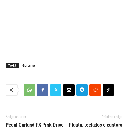
TAGS
Guitarra
Artigo anterior
Próximo artigo
Pedal Garland FX Pink Drive
Flauta, teclados e cantora