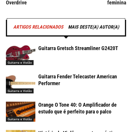
Overdrive
feminina
ARTIGOS RELACIONADOS
MAIS DESTE(A) AUTOR(A)
Guitarra Gretsch Streamliner G2420T
Guitarra e Violão
Guitarra Fender Telecaster American
Performer
Guitarra e Violão
Orange O Tone 40: O Amplificador de
estudo que é perfeito para o palco
Guitarra e Violão