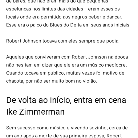
de bares, que não eram mais do que pequenas
espeluncas nos limites das cidades – eram esses os
locais onde era permitido aos negros beber e dançar.
Esse era o palco do Blues do Delta em seus anos iniciais.
Robert Johnson tocava com eles sempre que podia.
Aqueles que conviveram com Robert Johnson na época
não hesitam em dizer que ele era um músico medíocre.
Quando tocava em público, muitas vezes foi motivo de
chacota, por não ser muito bom no violão.
De volta ao início, entra em cena
Ike Zimmerman
Sem sucesso como músico e vivendo sozinho, cerca de
um ano após a morte de sua primeira esposa, Robert