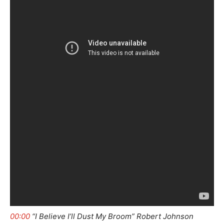
00:00
“I Believe I’ll Dust My Broom” Robert Johnson