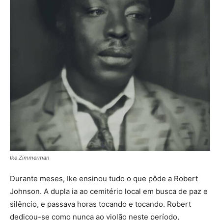
Ike Zimmerman
Durante meses, Ike ensinou tudo o que pôde a Robert
Johnson. A dupla ia ao cemitério local em busca de paz e
silêncio, e passava horas tocando e tocando. Robert
dedicou-se como nunca ao violão neste período,