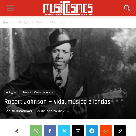
Início
Artigos
Música, Músicos e etc
Artigos
Música, Músicos e etc
Robert Johnson – vida, música e lendas
Por
Musicosmos
-
29 de janeiro de 2026