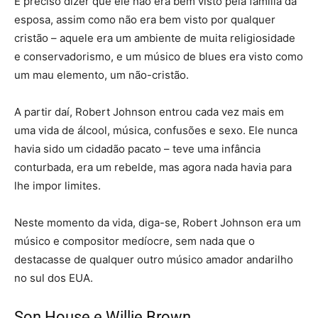
É preciso dizer que ele não era bem visto pela família da
esposa, assim como não era bem visto por qualquer
cristão – aquele era um ambiente de muita religiosidade
e conservadorismo, e um músico de blues era visto como
um mau elemento, um não-cristão.
A partir daí, Robert Johnson entrou cada vez mais em
uma vida de álcool, música, confusões e sexo. Ele nunca
havia sido um cidadão pacato – teve uma infância
conturbada, era um rebelde, mas agora nada havia para
lhe impor limites.
Neste momento da vida, diga-se, Robert Johnson era um
músico e compositor medíocre, sem nada que o
destacasse de qualquer outro músico amador andarilho
no sul dos EUA.
Son House e Willie Brown