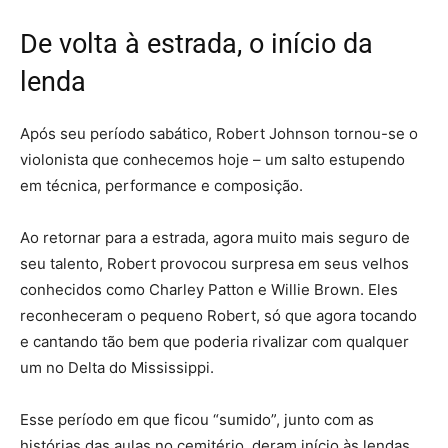
De volta à estrada, o início da
lenda
Após seu período sabático, Robert Johnson tornou-se o
violonista que conhecemos hoje – um salto estupendo
em técnica, performance e composição.
Ao retornar para a estrada, agora muito mais seguro de
seu talento, Robert provocou surpresa em seus velhos
conhecidos como Charley Patton e Willie Brown. Eles
reconheceram o pequeno Robert, só que agora tocando
e cantando tão bem que poderia rivalizar com qualquer
um no Delta do Mississippi.
Esse período em que ficou “sumido”, junto com as
histórias das aulas no cemitério, deram início às lendas