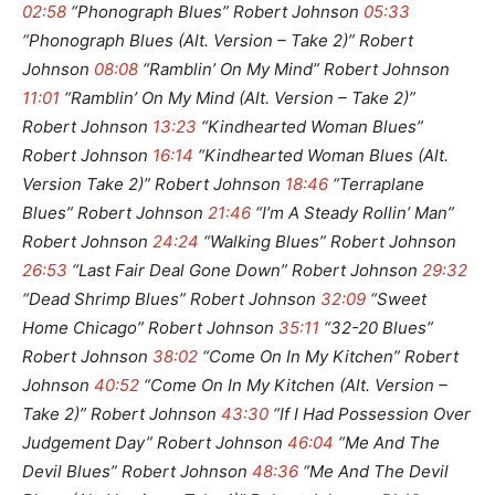
02:58
“Phonograph Blues” Robert Johnson
05:33
“Phonograph Blues (Alt. Version – Take 2)” Robert
Johnson
08:08
“Ramblin’ On My Mind” Robert Johnson
11:01
“Ramblin’ On My Mind (Alt. Version – Take 2)”
Robert Johnson
13:23
“Kindhearted Woman Blues”
Robert Johnson
16:14
“Kindhearted Woman Blues (Alt.
Version Take 2)” Robert Johnson
18:46
“Terraplane
Blues” Robert Johnson
21:46
“I’m A Steady Rollin’ Man”
Robert Johnson
24:24
“Walking Blues” Robert Johnson
26:53
“Last Fair Deal Gone Down” Robert Johnson
29:32
“Dead Shrimp Blues” Robert Johnson
32:09
“Sweet
Home Chicago” Robert Johnson
35:11
“32-20 Blues”
Robert Johnson
38:02
“Come On In My Kitchen” Robert
Johnson
40:52
“Come On In My Kitchen (Alt. Version –
Take 2)” Robert Johnson
43:30
“If I Had Possession Over
Judgement Day” Robert Johnson
46:04
“Me And The
Devil Blues” Robert Johnson
48:36
“Me And The Devil