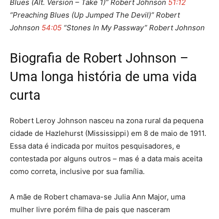
Blues (Alt. Version – Take 1)” Robert Johnson
51:12
“Preaching Blues (Up Jumped The Devil)” Robert
Johnson
54:05
“Stones In My Passway” Robert Johnson
Biografia de Robert Johnson –
Uma longa história de uma vida
curta
Robert Leroy Johnson nasceu na zona rural da pequena
cidade de Hazlehurst (Mississippi) em 8 de maio de 1911.
Essa data é indicada por muitos pesquisadores, e
contestada por alguns outros – mas é a data mais aceita
como correta, inclusive por sua família.
A mãe de Robert chamava-se Julia Ann Major, uma
mulher livre porém filha de pais que nasceram