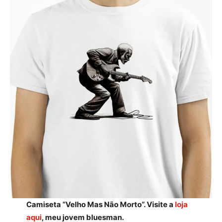
Camiseta “Velho Mas Não Morto”. Visite a
loja
aqui
, meu jovem bluesman.