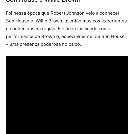
Foi nessa época que Robert Johnson veio a conhecer
Son House e Willie Brown, já então músicos experientes
e conhecidos na região. Ele ficou fascinado com a
performance de Brown e, especialmente, de Son House
– uma presença poderosa no palco.