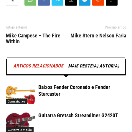
Artigo anterior
Próximo artigo
Mike Campese – The Fire
Mike Stern e Nelson Faria
Within
ARTIGOS RELACIONADOS
MAIS DESTE(A) AUTOR(A)
Baixos Fender Coronado e Fender
Starcaster
Contrabaixo
Guitarra Gretsch Streamliner G2420T
Guitarra e Violão