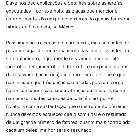
Dave nos deu explicações e detalhes sobre as tarefas
executadas – por exemplo, as placas que mencionei
anteriormente são um pouco maiores do que as feitas na
fábrica de Ensenada, no México.
Passamos para a seção de marcenaria, mas não antes de
parar no lugar de armazenamento das madeiras antes do
seu tratamento, logicamente nós vimos muito maple
(acero), alder (amieiro), ash (freixo)… e um pouco menos
de rosewood (jacarandá) ou pinho. Outro detalhe é que
não mais do que três peças são usadas para um corpo,
como consequência disso a vibração da madeira, como
não possui muitas camadas de cola, é mais pura e
colabora com a sustentação que o instrumento oferece.
Nunca devemos esquecer que o som final é o resultado
de um grande número de fatores, quanto mais controlado
cada um deles, melhor será o resultado.