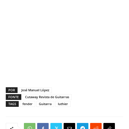
POR
José Manuel López
FONTE
Cutaway Revista de Guitarras
TAGS
fender
Guitarra
luthier