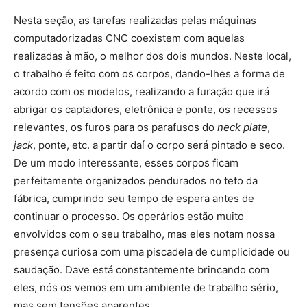
Nesta seção, as tarefas realizadas pelas máquinas
computadorizadas CNC coexistem com aquelas
realizadas à mão, o melhor dos dois mundos. Neste local,
o trabalho é feito com os corpos, dando-lhes a forma de
acordo com os modelos, realizando a furação que irá
abrigar os captadores, eletrônica e ponte, os recessos
relevantes, os furos para os parafusos do
neck plate
,
jack
, ponte, etc. a partir daí o corpo será pintado e seco.
De um modo interessante, esses corpos ficam
perfeitamente organizados pendurados no teto da
fábrica, cumprindo seu tempo de espera antes de
continuar o processo. Os operários estão muito
envolvidos com o seu trabalho, mas eles notam nossa
presença curiosa com uma piscadela de cumplicidade ou
saudação. Dave está constantemente brincando com
eles, nós os vemos em um ambiente de trabalho sério,
mas sem tensões aparentes.