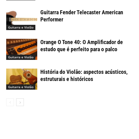
Guitarra Fender Telecaster American
Performer
Guitarra e Violão
Orange O Tone 40: O Amplificador de
estudo que é perfeito para o palco
Guitarra e Violão
História do Violão: aspectos acústicos,
estruturais e históricos
Guitarra e Violão