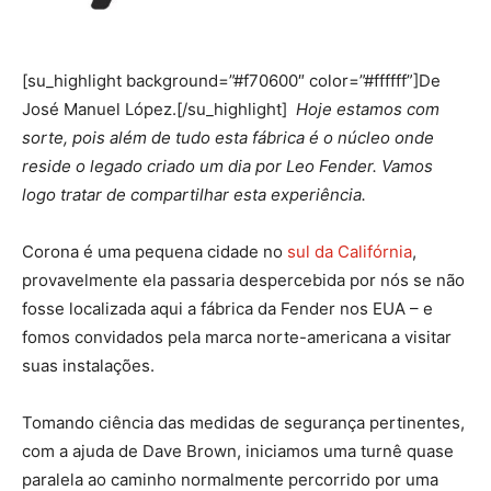
[su_highlight background=”#f70600″ color=”#ffffff”]De
José Manuel López.[/su_highlight]
Hoje estamos com
sorte, pois além de tudo esta fábrica é o núcleo onde
reside o legado criado um dia por Leo Fender. Vamos
logo tratar de compartilhar esta experiência.
Corona é uma pequena cidade no
sul da Califórnia
,
provavelmente ela passaria despercebida por nós se não
fosse localizada aqui a fábrica da Fender nos EUA – e
fomos convidados pela marca norte-americana a visitar
suas instalações.
Tomando ciência das medidas de segurança pertinentes,
com a ajuda de Dave Brown, iniciamos uma turnê quase
paralela ao caminho normalmente percorrido por uma