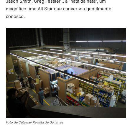
Jason Smith, Greg Fessler… a “nata da nata”, um
magnífico time All Star que conversou gentilmente
conosco.
Foto de Cutaway Revista de Guitarras