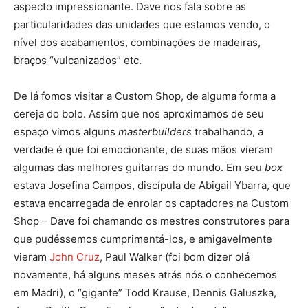
aspecto impressionante. Dave nos fala sobre as
particularidades das unidades que estamos vendo, o
nível dos acabamentos, combinações de madeiras,
braços “vulcanizados” etc.
De lá fomos visitar a Custom Shop, de alguma forma a
cereja do bolo. Assim que nos aproximamos de seu
espaço vimos alguns
masterbuilders
trabalhando, a
verdade é que foi emocionante, de suas mãos vieram
algumas das melhores guitarras do mundo. Em seu
box
estava Josefina Campos, discípula de Abigail Ybarra, que
estava encarregada de enrolar os captadores na Custom
Shop – Dave foi chamando os mestres construtores para
que pudéssemos cumprimentá-los, e amigavelmente
vieram
John Cruz
, Paul Walker (foi bom dizer olá
novamente, há alguns meses atrás nós o conhecemos
em Madri), o “gigante” Todd Krause, Dennis Galuszka,