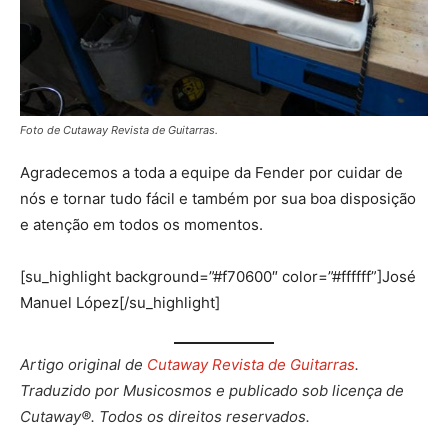
Foto de Cutaway Revista de Guitarras.
Agradecemos a toda a equipe da Fender por cuidar de
nós e tornar tudo fácil e também por sua boa disposição
e atenção em todos os momentos.
[su_highlight background=”#f70600″ color=”#ffffff”]José
Manuel López[/su_highlight]
Artigo original de
Cutaway Revista de Guitarras
.
Traduzido por Musicosmos e publicado sob licença de
Cutaway®. Todos os direitos reservados.