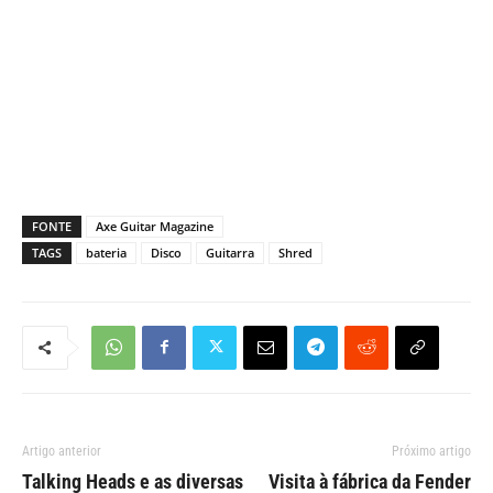
FONTE
Axe Guitar Magazine
TAGS
bateria
Disco
Guitarra
Shred
Artigo anterior
Próximo artigo
Talking Heads e as diversas
Visita à fábrica da Fender