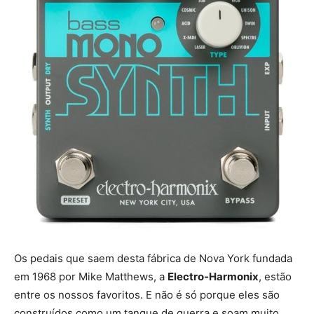
Os pedais que saem desta fábrica de Nova York fundada
em 1968 por Mike Matthews, a
Electro-Harmonix
, estão
entre os nossos favoritos. E não é só porque eles são
construídos como um tanque de guerra e soam muito