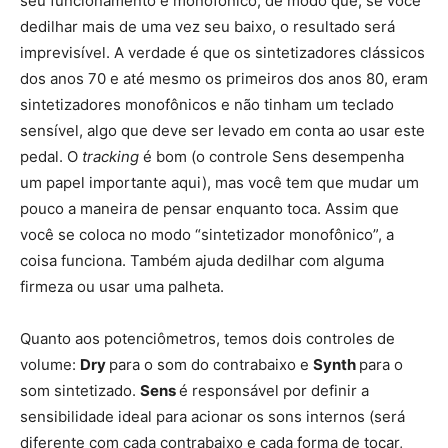
seu funcionamento é monofônico, de modo que, se você
dedilhar mais de uma vez seu baixo, o resultado será
imprevisível. A verdade é que os sintetizadores clássicos
dos anos 70 e até mesmo os primeiros dos anos 80, eram
sintetizadores monofônicos e não tinham um teclado
sensível, algo que deve ser levado em conta ao usar este
pedal. O
tracking
é bom (o controle Sens desempenha
um papel importante aqui), mas você tem que mudar um
pouco a maneira de pensar enquanto toca. Assim que
você se coloca no modo “sintetizador monofônico”, a
coisa funciona. Também ajuda dedilhar com alguma
firmeza ou usar uma palheta.
Quanto aos potenciômetros, temos dois controles de
volume:
Dry
para o som do contrabaixo e
Synth
para o
som sintetizado.
Sens
é responsável por definir a
sensibilidade ideal para acionar os sons internos (será
diferente com cada contrabaixo e cada forma de tocar,