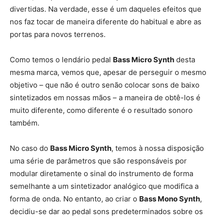
divertidas. Na verdade, esse é um daqueles efeitos que
nos faz tocar de maneira diferente do habitual e abre as
portas para novos terrenos.
Como temos o lendário pedal
Bass Micro Synth
desta
mesma marca, vemos que, apesar de perseguir o mesmo
objetivo – que não é outro senão colocar sons de baixo
sintetizados em nossas mãos – a maneira de obtê-los é
muito diferente, como diferente é o resultado sonoro
também.
No caso do
Bass Micro Synth
, temos à nossa disposição
uma série de parâmetros que são responsáveis por
modular diretamente o sinal do instrumento de forma
semelhante a um sintetizador analógico que modifica a
forma de onda. No entanto, ao criar o
Bass Mono Synth
,
decidiu-se dar ao pedal sons predeterminados sobre os