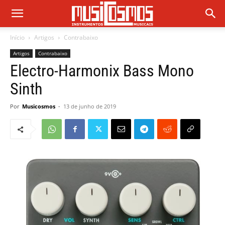
Início
Artigos
Contrabaixo
Artigos
Contrabaixo
Electro-Harmonix Bass Mono
Sinth
Por
Musicosmos
-
13 de junho de 2019