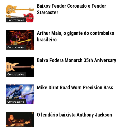
Baixos Fender Coronado e Fender
Starcaster
Contrabaixo
Arthur Maia, o gigante do contrabaixo
brasileiro
Contrabaixo
Baixo Fodera Monarch 35th Aniversary
Contrabaixo
Mike Dirnt Road Worn Precision Bass
Contrabaixo
O lendário baixista Anthony Jackson