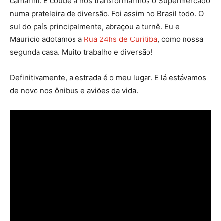
camarim. E coube a nós transformarmos o Supermercado
numa prateleira de diversão. Foi assim no Brasil todo. O
sul do país principalmente, abraçou a turnê. Eu e
Mauricio adotamos a
Rua 24hs de Curitiba
, como nossa
segunda casa. Muito trabalho e diversão!
Definitivamente, a estrada é o meu lugar. E lá estávamos
de novo nos ônibus e aviões da vida.