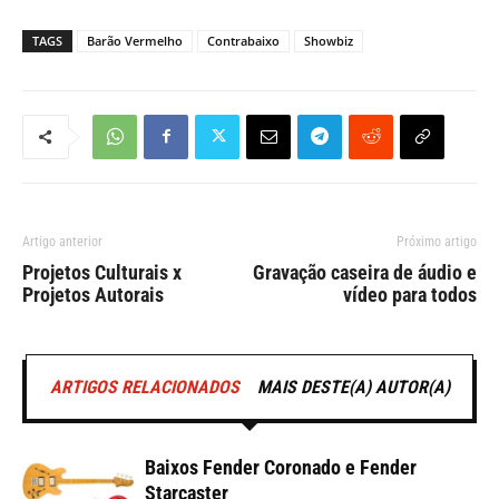
TAGS
Barão Vermelho
Contrabaixo
Showbiz
Artigo anterior
Próximo artigo
Projetos Culturais x
Gravação caseira de áudio e
Projetos Autorais
vídeo para todos
ARTIGOS RELACIONADOS
MAIS DESTE(A) AUTOR(A)
Baixos Fender Coronado e Fender
Starcaster