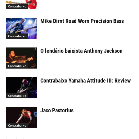
Contrabaixo
Mike Dirnt Road Worn Precision Bass
Contrabaixo
O lendário baixista Anthony Jackson
Contrabaixo
Contrabaixo Yamaha Attitude III: Review
Contrabaixo
Jaco Pastorius
Contrabaixo