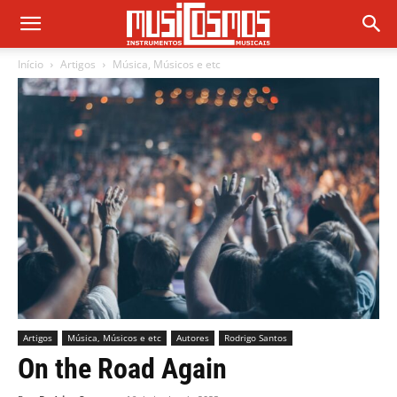
Início
Artigos
Música, Músicos e etc
Artigos
Música, Músicos e etc
Autores
Rodrigo Santos
On the Road Again