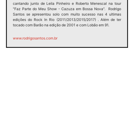
cantando junto de Leila Pinheiro e Roberto Menescal na tour
"Faz Parte do Meu Show - Cazuza em Bossa Nova".
Rodrigo
Santos
se apresentou solo com muito sucesso nas 4 ultimas
edições do Rock In Rio (2011/2013/2015/2017) . Além de ter
tocado com Barão na edição de 2001 e com Lobão em 91.
www.rodrigosantos.com.br