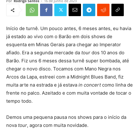
Por
Rodrigo Santos
-
16 de junho de 2023
Início de turnê. Um pouco antes, 6 meses antes, eu havia
já estado ao vivo com o Barão em dois shows de
esquenta em Minas Gerais para chegar ao Imperator
afiado. Era a segunda mercade da
tour
dos 10 anos do
Barão. Fiz uns 6 meses dessa turnê super bombada, até
chegar o novo disco. Tocamos com Mano Negra nos
Arcos da Lapa, estreei com a Midnight Blues Band, fiz
muita arte na estrada e já estava
in concert
como linha de
frente no palco. Azeitado e com muita vontade de tocar o
tempo todo.
Demos uma pequena pausa nos shows para o início da
nova
tour
, agora com muita novidade.