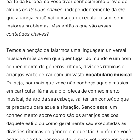
parte da Europa, se você tiver conhecimento prévio de
alguns
conteúdos chaves
, independentemente da
gig
que apareça, você vai conseguir executar o som sem
maiores problemas. Mas então o que são esses
conteúdos chaves
?
Temos a benção de falarmos uma linguagem universal,
música é música em qualquer lugar do mundo e um bom
conhecimento de gêneros, ritmos, divisões rítmicas e
arranjos vai te deixar com um vasto
vocabulário musical
.
Ou seja, por mais que você não conheça aquela música
em particular, lá na sua biblioteca de conhecimento
musical, dentro da sua cabeça, vai ter um conteúdo que
te preparou para aquela situação. Sendo esse, um
conhecimento sobre como são os arranjos básicos
daquele estilo ou como geralmente são executadas as
divisões rítmicas do gênero em questão. Conforme você
estuda o samba, por exemplo, é possível perceber alguns