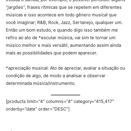
“jargões”
, frases rítmicas que se repetem em diferentes
músicas e isso acontece em todo gênero musical que
você imaginar; R&B, Rock, Jazz, Sertanejo, qualquer um.
Então um bom estudo, e quando digo isso também me
refiro ao ato de *escutar música, vai sim te tornar um
músico melhor e mais versátil, aumentando assim ainda
mais as possibilidades que podem aparecer.
*apreciação musical: Ato de apreciar, avaliar a situação ou
condição de algo, de modo a analisar e observar
determinada música/instrumento.
[products limit=”4″ columns=”4″ category=”415,417″
orderby=”date” order=”DESC”]