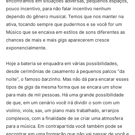
encontramos em situações adversas, pequenos espaços,
pouco incentivo, para não falar incentivo nenhum
dependo do gênero musical. Temos que nos manter na
ativa, tocando sempre que pudermos e se você for um
Músico que se encaixa em estilos de sons diferentes as
chances de mais e mais
gigs
aparecerem cresce
exponencialmente.
Hoje a bateria se enquadra em várias possibilidades,
desde cerimônias de casamento à pequenos palcos “da
noite”, o famoso
barzinho
. Mas não dá para encarar esses
tipos de
gigs
da mesma forma que se encara um show
para mais de mil pessoas. Há uma grande possibilidade
de que, em um cenário você irá dividir o som com um
violino, viola, sax, um piano mais trabalhado, arranjos
complexos, com a finalidade de se criar uma atmosfera
para a música. Em contrapartida você também pode se
encontrar em uma formação que não vai passar de você e