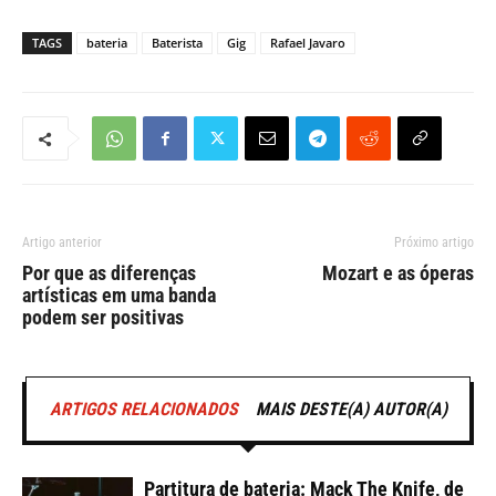
TAGS
bateria
Baterista
Gig
Rafael Javaro
Artigo anterior
Próximo artigo
Por que as diferenças
Mozart e as óperas
artísticas em uma banda
podem ser positivas
ARTIGOS RELACIONADOS
MAIS DESTE(A) AUTOR(A)
Partitura de bateria: Mack The Knife, de