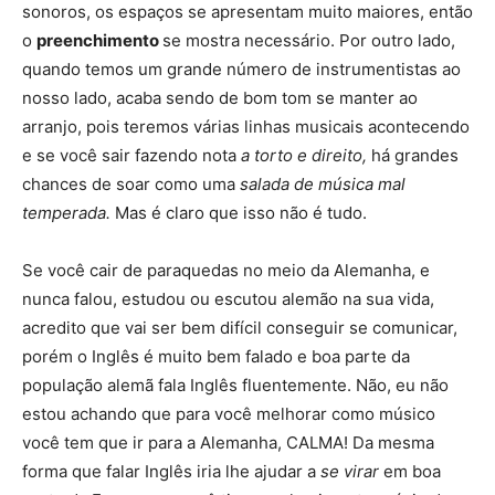
sonoros, os espaços se apresentam muito maiores, então
o
preenchimento
se mostra necessário. Por outro lado,
quando temos um grande número de instrumentistas ao
nosso lado, acaba sendo de bom tom se manter ao
arranjo, pois teremos várias linhas musicais acontecendo
e se você sair fazendo nota
a torto e direito,
há grandes
chances de soar como uma
salada de música mal
temperada.
Mas é claro que isso não é tudo.
Se você cair de paraquedas no meio da Alemanha, e
nunca falou, estudou ou escutou alemão na sua vida,
acredito que vai ser bem difícil conseguir se comunicar,
porém o Inglês é muito bem falado e boa parte da
população alemã fala Inglês fluentemente. Não, eu não
estou achando que para você melhorar como músico
você tem que ir para a Alemanha, CALMA! Da mesma
forma que falar Inglês iria lhe ajudar a
se virar
em boa