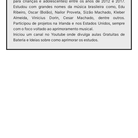
para crianças e adolescentes) entre os anos de 2012 e 2017.
Estudou com grandes nomes da música brasileira como, Edu
Ribeiro, Oscar (Bolão), Nailor Proveta, Sizão Machado, Kleber
Almeida, Vinicius Dorin, Cesar Machado, dentre outros.
Participou de projetos na Irlanda e nos Estados Unidos, sempre
com o foco voltado ao aprimoramento musical.
Iniciou um canal no Youtube onde divulga aulas Gratuitas de
Bateria e Ideias sobre como aprimorar os estudos.