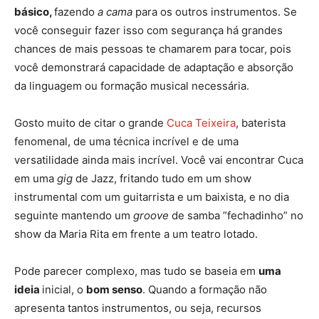
básico,
fazendo
a cama
para os outros instrumentos. Se
você conseguir fazer isso com segurança há grandes
chances de mais pessoas te chamarem para tocar, pois
você demonstrará capacidade de adaptação e absorção
da linguagem ou formação musical necessária.
Gosto muito de citar o grande
Cuca Teixeira
, baterista
fenomenal, de uma técnica incrível e de uma
versatilidade ainda mais incrível. Você vai encontrar Cuca
em uma
gig
de Jazz, fritando tudo em um show
instrumental com um guitarrista e um baixista, e no dia
seguinte mantendo um
groove
de samba ”fechadinho” no
show da Maria Rita em frente a um teatro lotado.
Pode parecer complexo, mas tudo se baseia em
uma
ideia
inicial, o
bom senso
. Quando a formação não
apresenta tantos instrumentos, ou seja, recursos