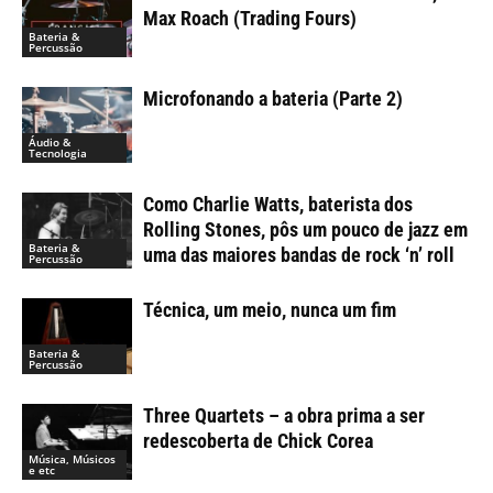
Max Roach (Trading Fours)
Bateria &
Percussão
Microfonando a bateria (Parte 2)
Áudio &
Tecnologia
Como Charlie Watts, baterista dos
Rolling Stones, pôs um pouco de jazz em
Bateria &
uma das maiores bandas de rock ‘n’ roll
Percussão
Técnica, um meio, nunca um fim
Bateria &
Percussão
Three Quartets – a obra prima a ser
redescoberta de Chick Corea
Música, Músicos
e etc