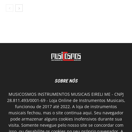
SOBRE NÓS
MUSICOSMOS INSTRUMENTOS MUSICAIS EIRELI ME - CNPJ
28.811.493/0001-69 - Loja Online de Instrumentos Musicais,
funcionou de 2017 até 2022. A loja de instrumentos
musicais fechou, mas o site continua aqui. Seu navegador
pode armazenar alguns cookies inofensivos durante sua
visita. Somente nevegue pelo nosso site se concordar com
isso, ou desabilite os cookies no seu próprio navegador. A