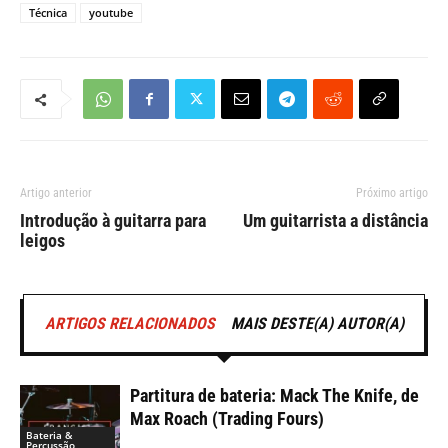
Técnica
youtube
Artigo anterior
Próximo artigo
Introdução à guitarra para
Um guitarrista a distância
leigos
ARTIGOS RELACIONADOS
MAIS DESTE(A) AUTOR(A)
Partitura de bateria: Mack The Knife, de
Max Roach (Trading Fours)
Bateria &
Percussão