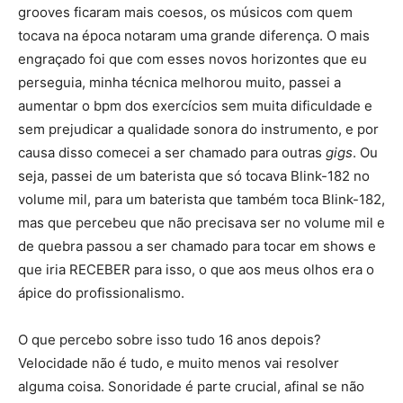
grooves ficaram mais coesos, os músicos com quem
tocava na época notaram uma grande diferença. O mais
engraçado foi que com esses novos horizontes que eu
perseguia, minha técnica melhorou muito, passei a
aumentar o bpm dos exercícios sem muita dificuldade e
sem prejudicar a qualidade sonora do instrumento, e por
causa disso comecei a ser chamado para outras
gigs
. Ou
seja, passei de um baterista que só tocava Blink-182 no
volume mil, para um baterista que também toca Blink-182,
mas que percebeu que não precisava ser no volume mil e
de quebra passou a ser chamado para tocar em shows e
que iria RECEBER para isso, o que aos meus olhos era o
ápice do profissionalismo.
O que percebo sobre isso tudo 16 anos depois?
Velocidade não é tudo, e muito menos vai resolver
alguma coisa. Sonoridade é parte crucial, afinal se não