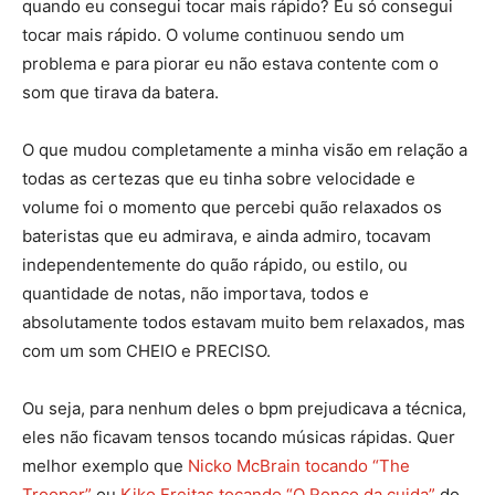
quando eu consegui tocar mais rápido? Eu só consegui
tocar mais rápido. O volume continuou sendo um
problema e para piorar eu não estava contente com o
som que tirava da batera.
O que mudou completamente a minha visão em relação a
todas as certezas que eu tinha sobre velocidade e
volume foi o momento que percebi quão relaxados os
bateristas que eu admirava, e ainda admiro, tocavam
independentemente do quão rápido, ou estilo, ou
quantidade de notas, não importava, todos e
absolutamente todos estavam muito bem relaxados, mas
com um som CHEIO e PRECISO.
Ou seja, para nenhum deles o bpm prejudicava a técnica,
eles não ficavam tensos tocando músicas rápidas. Quer
melhor exemplo que
Nicko McBrain tocando “The
Trooper”
ou
Kiko Freitas tocando “O Ronco da cuida”
do