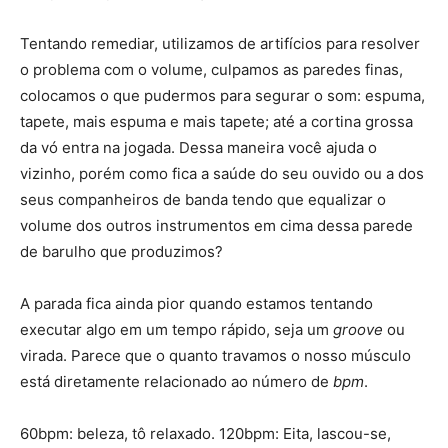
Tentando remediar, utilizamos de artifícios para resolver
o problema com o volume, culpamos as paredes finas,
colocamos o que pudermos para segurar o som: espuma,
tapete, mais espuma e mais tapete; até a cortina grossa
da vó entra na jogada. Dessa maneira você ajuda o
vizinho, porém como fica a saúde do seu ouvido ou a dos
seus companheiros de banda tendo que equalizar o
volume dos outros instrumentos em cima dessa parede
de barulho que produzimos?
A parada fica ainda pior quando estamos tentando
executar algo em um tempo rápido, seja um
groove
ou
virada. Parece que o quanto travamos o nosso músculo
está diretamente relacionado ao número de
bpm
.
60bpm: beleza, tô relaxado. 120bpm: Eita, lascou-se,