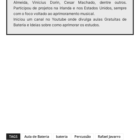
Almeida, Vinicius Dorin, Cesar Machado, dentre outros.
Participou de projetos na Irlanda e nos Estados Unidos, sempre
com o foco voltado ao aprimoramento musical.
Iniciou um canal no Youtube onde divulga aulas Gratuitas de
Bateria e Ideias sobre como aprimorar os estudos.
TAGS
Aula de Bateria
bateria
Percussão
Rafael Javarro