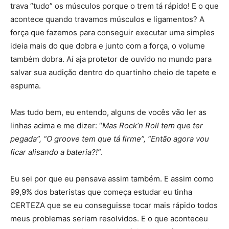
trava “tudo” os músculos porque o trem tá rápido! E o que
acontece quando travamos músculos e ligamentos? A
força que fazemos para conseguir executar uma simples
ideia mais do que dobra e junto com a força, o volume
também dobra. Aí aja protetor de ouvido no mundo para
salvar sua audição dentro do quartinho cheio de tapete e
espuma.
Mas tudo bem, eu entendo, alguns de vocês vão ler as
linhas acima e me dizer: “
Mas Rock’n Roll tem que ter
pegada”, “O groove tem que tá firme”, “Então agora vou
ficar alisando a bateria?!”
.
Eu sei por que eu pensava assim também. E assim como
99,9% dos bateristas que começa estudar eu tinha
CERTEZA que se eu conseguisse tocar mais rápido todos
meus problemas seriam resolvidos. E o que aconteceu