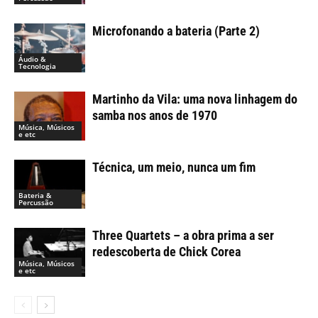
Microfonando a bateria (Parte 2)
Áudio &
Tecnologia
Martinho da Vila: uma nova linhagem do
samba nos anos de 1970
Música, Músicos
e etc
Técnica, um meio, nunca um fim
Bateria &
Percussão
Three Quartets – a obra prima a ser
redescoberta de Chick Corea
Música, Músicos
e etc