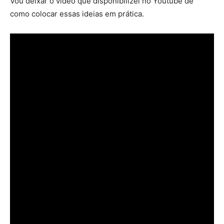
Vou deixar o vídeo que disponibilizei no Youtube de
como colocar essas ideias em prática.