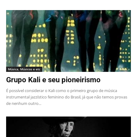
Música, Músicos e etc
Grupo Kali e seu pioneirismo
É possível considerar o Kali como o primeiro grupo de música
instrumental jazzístico feminino do Brasil, já que não temos provas
de nenhum outro...