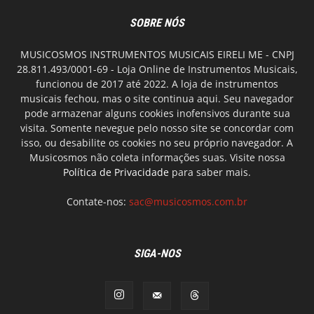
SOBRE NÓS
MUSICOSMOS INSTRUMENTOS MUSICAIS EIRELI ME - CNPJ
28.811.493/0001-69 - Loja Online de Instrumentos Musicais,
funcionou de 2017 até 2022. A loja de instrumentos
musicais fechou, mas o site continua aqui. Seu navegador
pode armazenar alguns cookies inofensivos durante sua
visita. Somente nevegue pelo nosso site se concordar com
isso, ou desabilite os cookies no seu próprio navegador. A
Musicosmos não coleta informações suas. Visite nossa
Política de Privacidade
para saber mais.
Contate-nos:
sac@musicosmos.com.br
SIGA-NOS