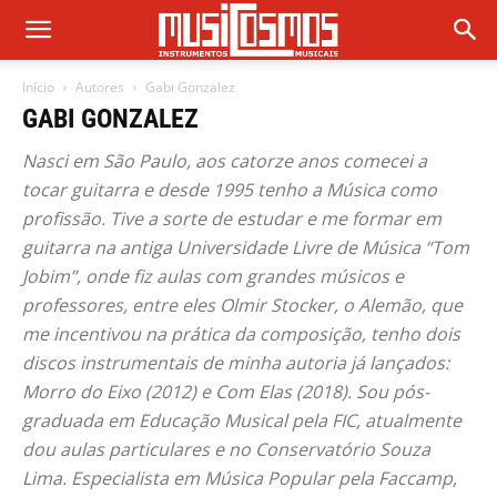
Início
Autores
Gabi Gonzalez
GABI GONZALEZ
Nasci em São Paulo, aos catorze anos comecei a
tocar guitarra e desde 1995 tenho a Música como
profissão. Tive a sorte de estudar e me formar em
guitarra na antiga Universidade Livre de Música “Tom
Jobim”, onde fiz aulas com grandes músicos e
professores, entre eles Olmir Stocker, o Alemão, que
me incentivou na prática da composição, tenho dois
discos instrumentais de minha autoria já lançados:
Morro do Eixo (2012) e Com Elas (2018). Sou pós-
graduada em Educação Musical pela FIC, atualmente
dou aulas particulares e no Conservatório Souza
Lima. Especialista em Música Popular pela Faccamp,