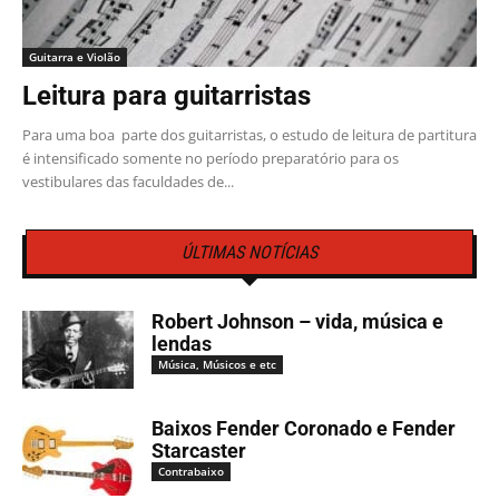
Guitarra e Violão
Leitura para guitarristas
Para uma boa parte dos guitarristas, o estudo de leitura de partitura
é intensificado somente no período preparatório para os
vestibulares das faculdades de...
ÚLTIMAS NOTÍCIAS
Robert Johnson – vida, música e
lendas
Música, Músicos e etc
Baixos Fender Coronado e Fender
Starcaster
Contrabaixo