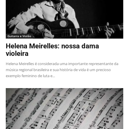
Guitarra e Violão
Helena Meirelles: nossa dama
violeira
Helena Meirelles é considerada uma importante representante da
música regional brasileira e sua história de vida é um precioso
exemplo feminino de luta e...