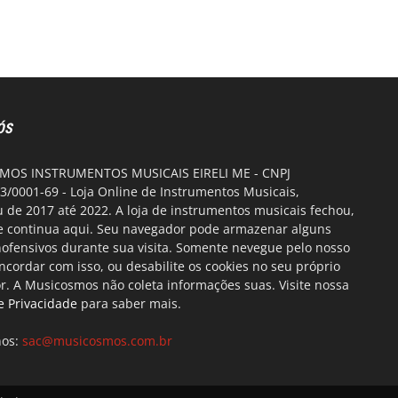
ÓS
OS INSTRUMENTOS MUSICAIS EIRELI ME - CNPJ
3/0001-69 - Loja Online de Instrumentos Musicais,
 de 2017 até 2022. A loja de instrumentos musicais fechou,
te continua aqui. Seu navegador pode armazenar alguns
nofensivos durante sua visita. Somente nevegue pelo nosso
oncordar com isso, ou desabilite os cookies no seu próprio
. A Musicosmos não coleta informações suas. Visite nossa
de Privacidade
para saber mais.
nos:
sac@musicosmos.com.br