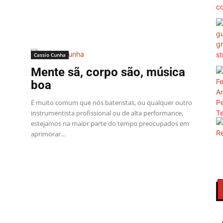
Cassio Cunha
Mente sã, corpo são, música
boa
É muito comum que nós bateristas, ou qualquer outro
instrumentista profissional ou de alta performance,
estejamos na maior parte do tempo preocupados em
aprimorar...