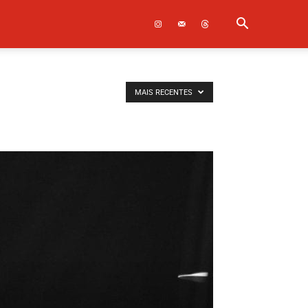
MAIS RECENTES