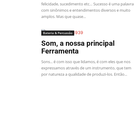
felicidade, sucedimento etc… Sucesso é uma palavra
com sinônimos e entendimentos diversos e muito
amplos. Mas que quase...
Bateria & Percussão
Som, a nossa principal
Ferramenta
Sons... é com isso que lidamos, é com eles que nos
expressamos através de um instrumento, que tem
por natureza a qualidade de produzi-los. Então...