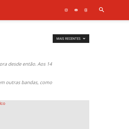
MAIS RECENTES
ora desde então. Aos 14
r em outras bandas, como