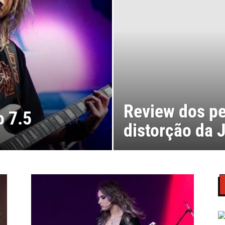
Review dos pe
o 7.5
distorção da