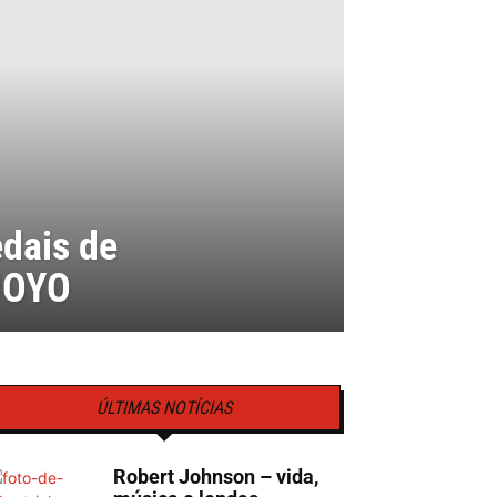
dais de
 JOYO
ÚLTIMAS NOTÍCIAS
Robert Johnson – vida,