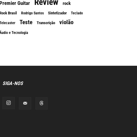
Review
Premier Guitar
rock
Rock Brasil
Sintetizador
Rodrigo Santos
Teclado
Teste
violão
Transcrição
Telecaster
Áudio e Tecnologia
SIGA-NOS