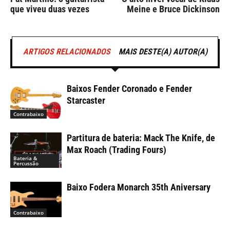
que viveu duas vezes
Meine e Bruce Dickinson
ARTIGOS RELACIONADOS
MAIS DESTE(A) AUTOR(A)
Baixos Fender Coronado e Fender
Starcaster
Contrabaixo
Partitura de bateria: Mack The Knife, de
Max Roach (Trading Fours)
Bateria &
Percussão
Baixo Fodera Monarch 35th Aniversary
Contrabaixo