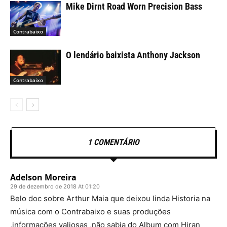
Mike Dirnt Road Worn Precision Bass
Contrabaixo
O lendário baixista Anthony Jackson
Contrabaixo
1 COMENTÁRIO
Adelson Moreira
29 de dezembro de 2018 At 01:20
Belo doc sobre Arthur Maia que deixou linda Historia na
música com o Contrabaixo e suas produções
,informações valiosas ,não sabia do Album com Hiran