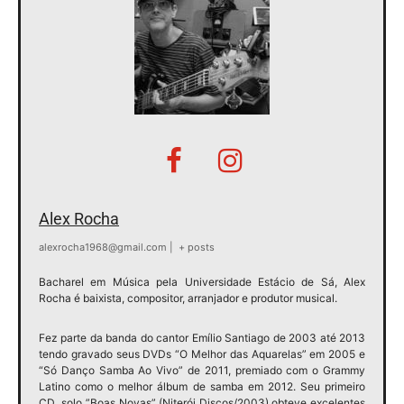
Alex Rocha
alexrocha1968@gmail.com
|
+ posts
Bacharel em Música pela Universidade Estácio de Sá, Alex
Rocha é baixista, compositor, arranjador e produtor musical.
Fez parte da banda do cantor Emílio Santiago de 2003 até 2013
tendo gravado seus DVDs “O Melhor das Aquarelas” em 2005 e
“Só Danço Samba Ao Vivo” de 2011, premiado com o Grammy
Latino como o melhor álbum de samba em 2012. Seu primeiro
CD solo ”Boas Novas” (Niterói Discos/2003) obteve excelentes