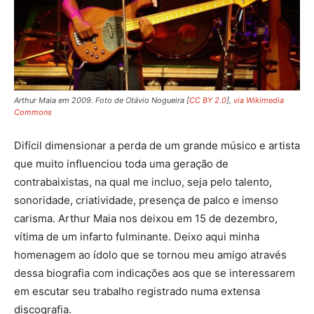
Arthur Maia em 2009. Foto de Otávio Nogueira [
CC BY 2.0
],
via Wikimedia
Commons
Difícil dimensionar a perda de um grande músico e artista
que muito influenciou toda uma geração de
contrabaixistas, na qual me incluo, seja pelo talento,
sonoridade, criatividade, presença de palco e imenso
carisma. Arthur Maia nos deixou em 15 de dezembro,
vítima de um infarto fulminante. Deixo aqui minha
homenagem ao ídolo que se tornou meu amigo através
dessa biografia com indicações aos que se interessarem
em escutar seu trabalho registrado numa extensa
discografia.