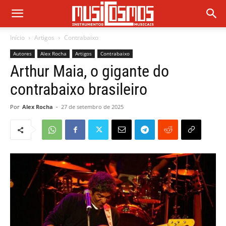
Início
Artigos
Contrabaixo
Autores
Alex Rocha
Artigos
Contrabaixo
Arthur Maia, o gigante do
contrabaixo brasileiro
Por
Alex Rocha
-
27 de setembro de 2025