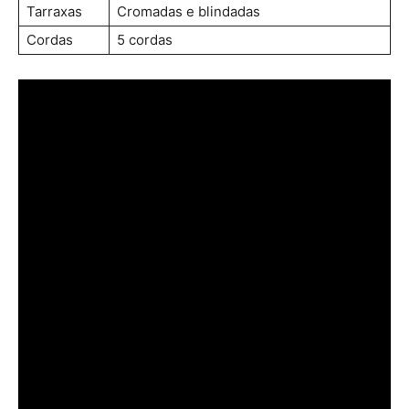
Tarraxas
Cromadas e blindadas
Cordas
5 cordas