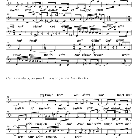
Cama de Gato, página 1. Transcrição de Alex Rocha.