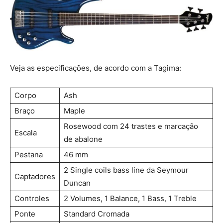
Veja as especificações, de acordo com a Tagima:
Corpo
Ash
Braço
Maple
Rosewood com 24 trastes e marcação
Escala
de abalone
Pestana
46 mm
2 Single coils bass line da Seymour
Captadores
Duncan
Controles
2 Volumes, 1 Balance, 1 Bass, 1 Treble
Ponte
Standard Cromada