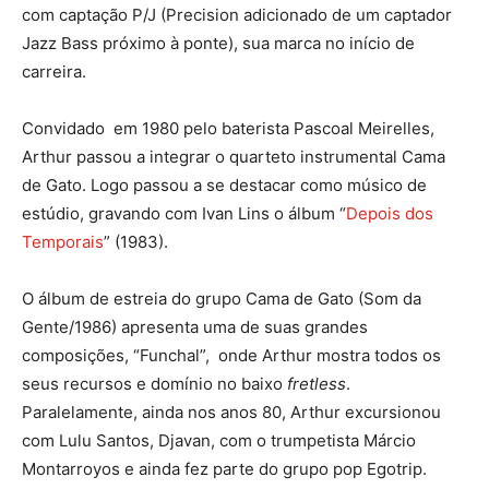
com captação P/J (Precision adicionado de um captador
Jazz Bass próximo à ponte), sua marca no início de
carreira.
Convidado em 1980 pelo baterista Pascoal Meirelles,
Arthur passou a integrar o quarteto instrumental Cama
de Gato. Logo passou a se destacar como músico de
estúdio, gravando com Ivan Lins o álbum “
Depois dos
Temporais
” (1983).
O álbum de estreia do grupo Cama de Gato (Som da
Gente/1986) apresenta uma de suas grandes
composições, “Funchal”, onde Arthur mostra todos os
seus recursos e domínio no baixo
fretless
.
Paralelamente, ainda nos anos 80, Arthur excursionou
com Lulu Santos, Djavan, com o trumpetista Márcio
Montarroyos e ainda fez parte do grupo pop Egotrip.