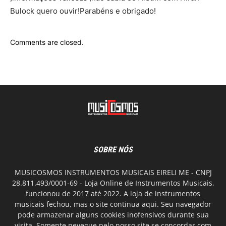
Bulock quero ouvir!Parabéns e obrigado!
Comments are closed.
SOBRE NÓS
MUSICOSMOS INSTRUMENTOS MUSICAIS EIRELI ME - CNPJ
28.811.493/0001-69 - Loja Online de Instrumentos Musicais,
funcionou de 2017 até 2022. A loja de instrumentos
musicais fechou, mas o site continua aqui. Seu navegador
pode armazenar alguns cookies inofensivos durante sua
visita. Somente nevegue pelo nosso site se concordar com