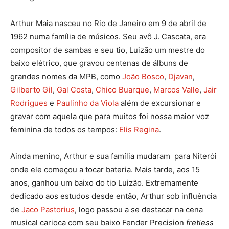
Arthur Maia nasceu no Rio de Janeiro em 9 de abril de
1962 numa família de músicos. Seu avô J. Cascata, era
compositor de sambas e seu tio, Luizão um mestre do
baixo elétrico, que gravou centenas de álbuns de
grandes nomes da MPB, como
João Bosco
,
Djavan
,
Gilberto Gil
,
Gal Costa
,
Chico Buarque
,
Marcos Valle
,
Jair
Rodrigues
e
Paulinho da Viola
além de excursionar e
gravar com aquela que para muitos foi nossa maior voz
feminina de todos os tempos:
Elis Regina
.
Ainda menino, Arthur e sua família mudaram para Niterói
onde ele começou a tocar bateria. Mais tarde, aos 15
anos, ganhou um baixo do tio Luizão. Extremamente
dedicado aos estudos desde então, Arthur sob influência
de
Jaco Pastorius
, logo passou a se destacar na cena
musical carioca com seu baixo Fender Precision
fretless