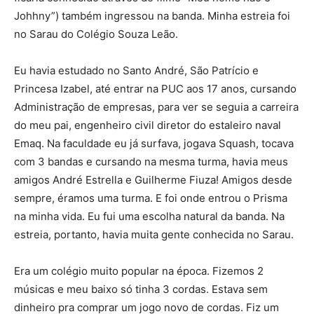
Johhny”) também ingressou na banda. Minha estreia foi
no Sarau do Colégio Souza Leão.
Eu havia estudado no Santo André, São Patrício e
Princesa Izabel, até entrar na PUC aos 17 anos, cursando
Administração de empresas, para ver se seguia a carreira
do meu pai, engenheiro civil diretor do estaleiro naval
Emaq. Na faculdade eu já surfava, jogava Squash, tocava
com 3 bandas e cursando na mesma turma, havia meus
amigos André Estrella e Guilherme Fiuza! Amigos desde
sempre, éramos uma turma. E foi onde entrou o Prisma
na minha vida. Eu fui uma escolha natural da banda. Na
estreia, portanto, havia muita gente conhecida no Sarau.
Era um colégio muito popular na época. Fizemos 2
músicas e meu baixo só tinha 3 cordas. Estava sem
dinheiro pra comprar um jogo novo de cordas. Fiz um