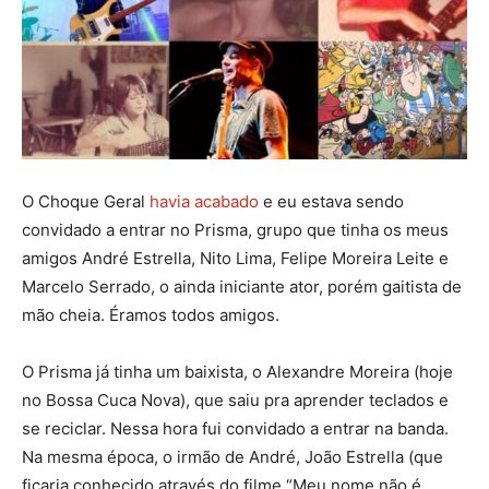
O Choque Geral
havia acabado
e eu estava sendo
convidado a entrar no Prisma, grupo que tinha os meus
amigos André Estrella, Nito Lima, Felipe Moreira Leite e
Marcelo Serrado, o ainda iniciante ator, porém gaitista de
mão cheia. Éramos todos amigos.
O Prisma já tinha um baixista, o Alexandre Moreira (hoje
no Bossa Cuca Nova), que saiu pra aprender teclados e
se reciclar. Nessa hora fui convidado a entrar na banda.
Na mesma época, o irmão de André, João Estrella (que
ficaria conhecido através do filme “Meu nome não é