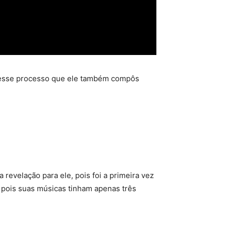
om esse processo que ele também compôs
evelação para ele, pois foi a primeira vez
 pois suas músicas tinham apenas três