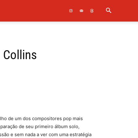
Collins
alho de um dos compositores pop mais
eparação de seu primeiro álbum solo,
ssão e sem nada a ver com uma estratégia