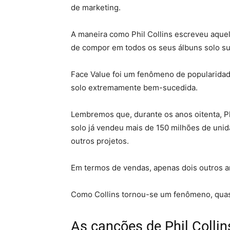
de marketing.
A maneira como Phil Collins escreveu aquel
de compor em todos os seus álbuns solo s
Face Value foi um fenômeno de popularidade
solo extremamente bem-sucedida.
Lembremos que, durante os anos oitenta, Phi
solo já vendeu mais de 150 milhões de uni
outros projetos.
Em termos de vendas, apenas dois outros a
Como Collins tornou-se um fenômeno, quas
As canções de Phil Collin