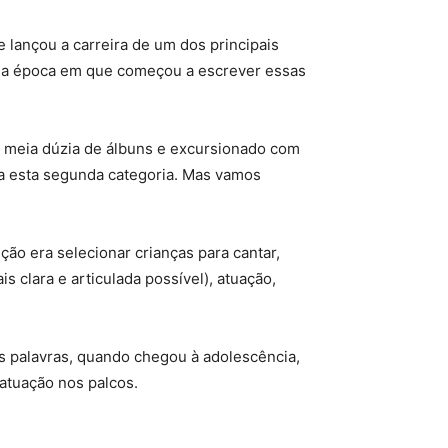
lançou a carreira de um dos principais
ve na época em que começou a escrever essas
o meia dúzia de álbuns e excursionado com
a esta segunda categoria. Mas vamos
ão era selecionar crianças para cantar,
s clara e articulada possível), atuação,
s palavras, quando chegou à adolescência,
 atuação nos palcos.