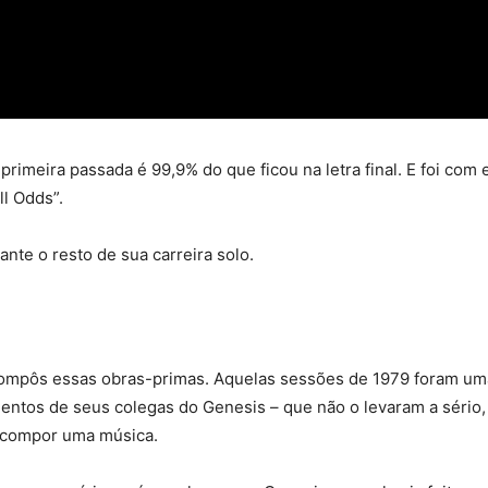
 primeira passada é 99,9% do que ficou na letra final. E foi c
ll Odds”.
te o resto de sua carreira solo.
ompôs essas obras-primas. Aquelas sessões de 1979 foram uma r
entos de seus colegas do Genesis – que não o levaram a sério,
 compor uma música.