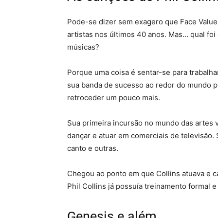
Pode-se dizer sem exagero que Face Value o
artistas nos últimos 40 anos. Mas… qual fo
músicas?
Porque uma coisa é sentar-se para trabalh
sua banda de sucesso ao redor do mundo po
retroceder um pouco mais.
Sua primeira incursão no mundo das artes v
dançar e atuar em comerciais de televisão. S
canto e outras.
Chegou ao ponto em que Collins atuava e ca
Phil Collins já possuía treinamento formal
Genesis e além