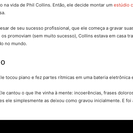
o na vida de Phil Collins. Então, ele decide montar um
estúdio 
sa.
esar de seu sucesso profissional, que ele começa a gravar suas
 os promoviam (sem muito sucesso), Collins estava em casa tr
ido no mundo.
ão
Ele tocou piano e fez partes rítmicas em uma bateria eletrônica 
e cantou o que lhe vinha à mente: incoerências, frases doloros
es ele simplesmente as deixou como gravou inicialmente. E foi 