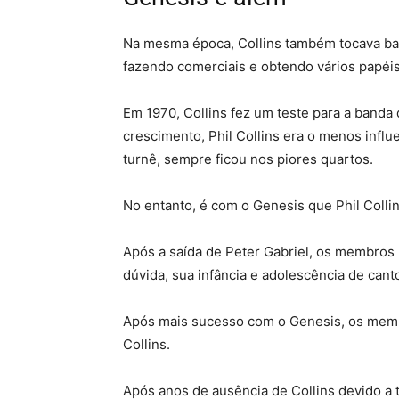
Na mesma época, Collins também tocava bate
fazendo comerciais e obtendo vários papéis
Em 1970, Collins fez um teste para a ban
crescimento, Phil Collins era o menos infl
turnê, sempre ficou nos piores quartos.
No entanto, é com o Genesis que Phil Colli
Após a saída de Peter Gabriel, os membros r
dúvida, sua infância e adolescência de cant
Após mais sucesso com o Genesis, os memb
Collins.
Após anos de ausência de Collins devido a 