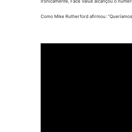
Ironicamente, Face Value alcançou o número
Como Mike Rutherford afirmou: “Queríamos 