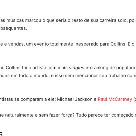
as músicas marcou o que seria o resto de sua carreira solo, p
ubsequentes.
 e vendas, um evento totalmente inesperado para Collins. E o 
l Collins foi o artista com mais
singles
no ranking de populari
dades em todo o mundo, e isso sem mencionar seu trabalho com 
rtistas se comparam a ele: Michael Jackson e
Paul McCartney
(
e naturalmente e sem fazer força? Tudo parece ter começado 
s