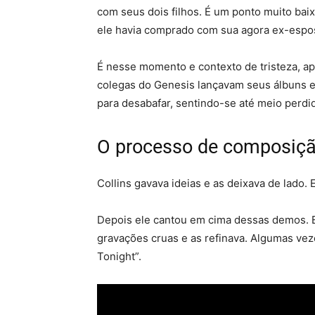
com seus dois filhos. É um ponto muito baix
ele havia comprado com sua agora ex-espo
É nesse momento e contexto de tristeza, ap
colegas do Genesis lançavam seus álbuns e
para desabafar, sentindo-se até meio perd
O processo de composiç
Collins gavava ideias e as deixava de lado. 
Depois ele cantou em cima dessas demos. El
gravações cruas e as refinava. Algumas vez
Tonight”.