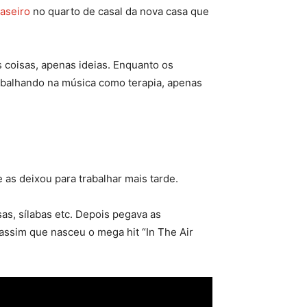
caseiro
no quarto de casal da nova casa que
 coisas, apenas ideias. Enquanto os
abalhando na música como terapia, apenas
e as deixou para trabalhar mais tarde.
as, sílabas etc. Depois pegava as
assim que nasceu o mega hit “In The Air