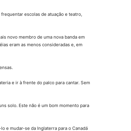
frequentar escolas de atuação e teatro,
 mais novo membro de uma nova banda em
idéias eram as menos consideradas e, em
tensas.
ria e ir à frente do palco para cantar. Sem
uns solo. Este não é um bom momento para
lo e mudar-se da Inglaterra para o Canadá