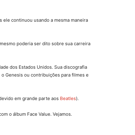
ois ele continuou usando a mesma maneira
mesmo poderia ser dito sobre sua carreira
dade dos Estados Unidos. Sua discografia
o Genesis ou contribuições para filmes e
devido em grande parte aos
Beatles
).
com o álbum Face Value. Vejamos.