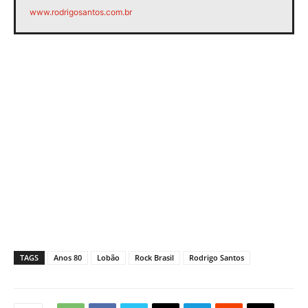
www.rodrigosantos.com.br
TAGS
Anos 80
Lobão
Rock Brasil
Rodrigo Santos