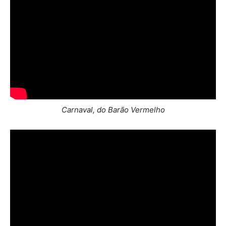
Carnaval, do Barão Vermelho