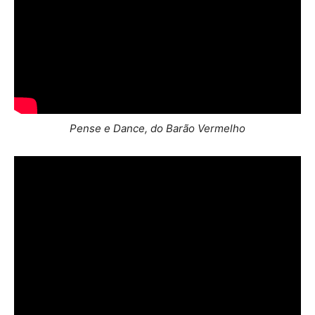
Pense e Dance, do Barão Vermelho