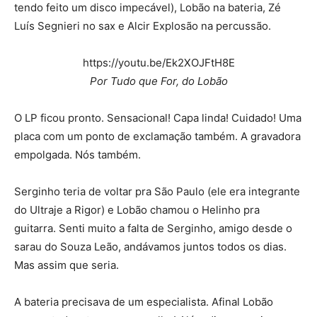
tendo feito um disco impecável), Lobão na bateria, Zé
Luís Segnieri no sax e Alcir Explosão na percussão.
https://youtu.be/Ek2XOJFtH8E
Por Tudo que For, do Lobão
O LP ficou pronto. Sensacional! Capa linda! Cuidado! Uma
placa com um ponto de exclamação também. A gravadora
empolgada. Nós também.
Serginho teria de voltar pra São Paulo (ele era integrante
do Ultraje a Rigor) e Lobão chamou o Helinho pra
guitarra. Senti muito a falta de Serginho, amigo desde o
sarau do Souza Leão, andávamos juntos todos os dias.
Mas assim que seria.
A bateria precisava de um especialista. Afinal Lobão