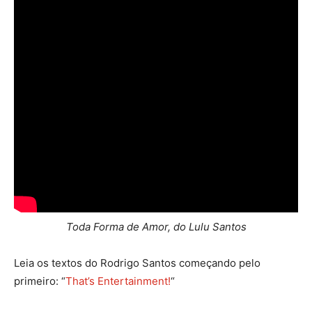
Toda Forma de Amor, do Lulu Santos
Leia os textos do Rodrigo Santos começando pelo
primeiro: “
That’s Entertainment!
“