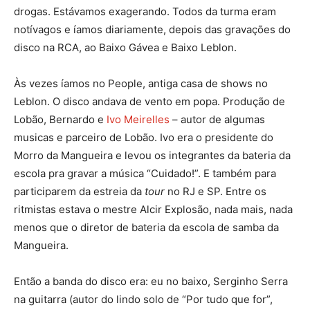
drogas. Estávamos exagerando. Todos da turma eram
notívagos e íamos diariamente, depois das gravações do
disco na RCA, ao Baixo Gávea e Baixo Leblon.
Às vezes íamos no People, antiga casa de shows no
Leblon. O disco andava de vento em popa. Produção de
Lobão, Bernardo e
Ivo Meirelles
– autor de algumas
musicas e parceiro de Lobão. Ivo era o presidente do
Morro da Mangueira e levou os integrantes da bateria da
escola pra gravar a música “Cuidado!”. E também para
participarem da estreia da
tour
no RJ e SP. Entre os
ritmistas estava o mestre Alcir Explosão, nada mais, nada
menos que o diretor de bateria da escola de samba da
Mangueira.
Então a banda do disco era: eu no baixo, Serginho Serra
na guitarra (autor do lindo solo de “Por tudo que for”,