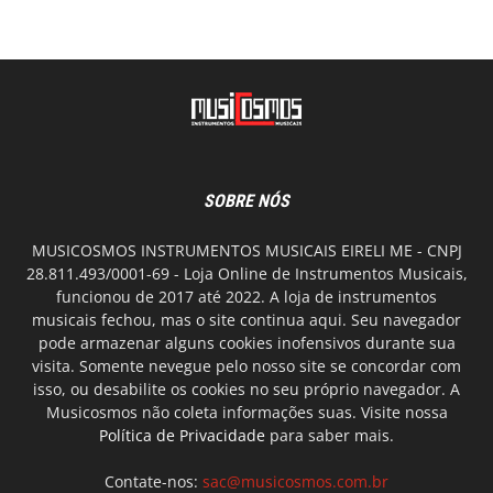
SOBRE NÓS
MUSICOSMOS INSTRUMENTOS MUSICAIS EIRELI ME - CNPJ
28.811.493/0001-69 - Loja Online de Instrumentos Musicais,
funcionou de 2017 até 2022. A loja de instrumentos
musicais fechou, mas o site continua aqui. Seu navegador
pode armazenar alguns cookies inofensivos durante sua
visita. Somente nevegue pelo nosso site se concordar com
isso, ou desabilite os cookies no seu próprio navegador. A
Musicosmos não coleta informações suas. Visite nossa
Política de Privacidade
para saber mais.
Contate-nos:
sac@musicosmos.com.br