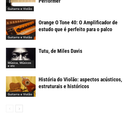
Performer
Guitarra e Violão
Orange O Tone 40: O Amplificador de
estudo que é perfeito para o palco
Guitarra e Violão
Tutu, de Miles Davis
Música, Músicos
e etc
História do Violão: aspectos acústicos,
estruturais e históricos
Guitarra e Violão