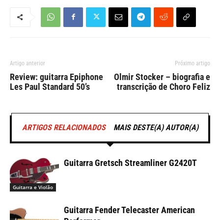
Artigo anterior
Próximo artigo
Review: guitarra Epiphone
Olmir Stocker – biografia e
Les Paul Standard 50’s
transcrição de Choro Feliz
ARTIGOS RELACIONADOS
MAIS DESTE(A) AUTOR(A)
Guitarra Gretsch Streamliner G2420T
Guitarra e Violão
Guitarra Fender Telecaster American