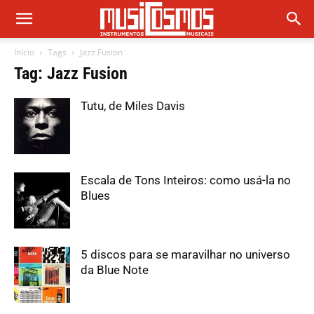
Início
Tags
Jazz Fusion
Tag: Jazz Fusion
Tutu, de Miles Davis
Escala de Tons Inteiros: como usá-la no
Blues
5 discos para se maravilhar no universo
da Blue Note