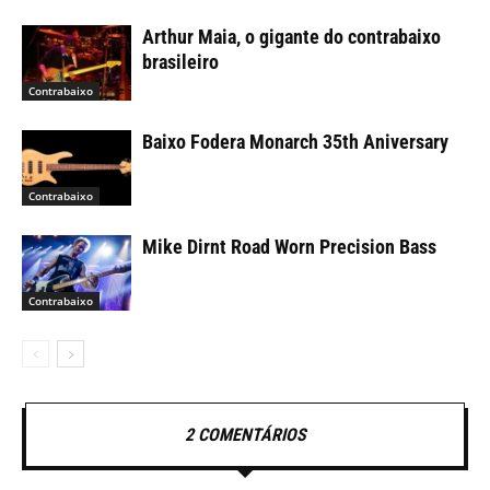
Arthur Maia, o gigante do contrabaixo
brasileiro
Contrabaixo
Baixo Fodera Monarch 35th Aniversary
Contrabaixo
Mike Dirnt Road Worn Precision Bass
Contrabaixo
2 COMENTÁRIOS