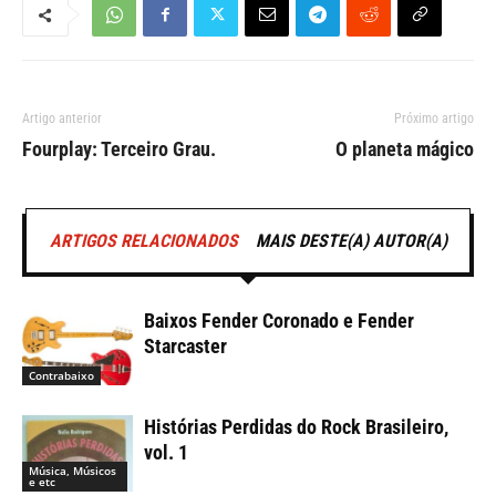
Artigo anterior
Próximo artigo
Fourplay: Terceiro Grau.
O planeta mágico
ARTIGOS RELACIONADOS
MAIS DESTE(A) AUTOR(A)
Baixos Fender Coronado e Fender
Starcaster
Contrabaixo
Histórias Perdidas do Rock Brasileiro,
vol. 1
Música, Músicos
e etc