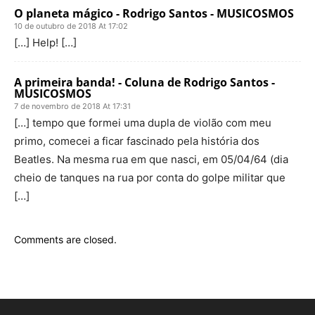
O planeta mágico - Rodrigo Santos - MUSICOSMOS
10 de outubro de 2018 At 17:02
[…] Help! […]
A primeira banda! - Coluna de Rodrigo Santos -
MUSICOSMOS
7 de novembro de 2018 At 17:31
[…] tempo que formei uma dupla de violão com meu
primo, comecei a ficar fascinado pela história dos
Beatles. Na mesma rua em que nasci, em 05/04/64 (dia
cheio de tanques na rua por conta do golpe militar que
[…]
Comments are closed.