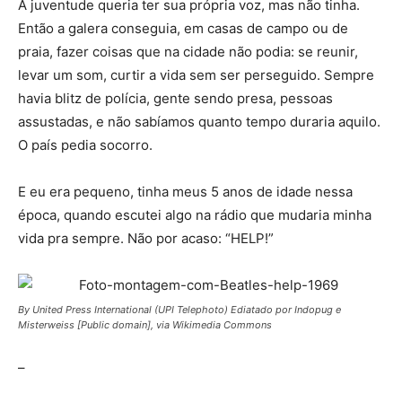
A juventude queria ter sua própria voz, mas não tinha.
Então a galera conseguia, em casas de campo ou de
praia, fazer coisas que na cidade não podia: se reunir,
levar um som, curtir a vida sem ser perseguido. Sempre
havia blitz de polícia, gente sendo presa, pessoas
assustadas, e não sabíamos quanto tempo duraria aquilo.
O país pedia socorro.
E eu era pequeno, tinha meus 5 anos de idade nessa
época, quando escutei algo na rádio que mudaria minha
vida pra sempre. Não por acaso: “HELP!”
By United Press International (UPI Telephoto) Ediatado por Indopug e
Misterweiss [Public domain], via Wikimedia Commons
–