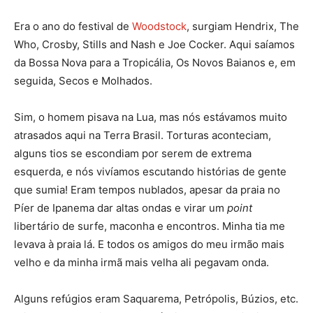
Era o ano do festival de
Woodstock
, surgiam Hendrix, The
Who, Crosby, Stills and Nash e Joe Cocker. Aqui saíamos
da Bossa Nova para a Tropicália, Os Novos Baianos e, em
seguida, Secos e Molhados.
Sim, o homem pisava na Lua, mas nós estávamos muito
atrasados aqui na Terra Brasil. Torturas aconteciam,
alguns tios se escondiam por serem de extrema
esquerda, e nós vivíamos escutando histórias de gente
que sumia! Eram tempos nublados, apesar da praia no
Píer de Ipanema dar altas ondas e virar um
point
libertário de surfe, maconha e encontros. Minha tia me
levava à praia lá. E todos os amigos do meu irmão mais
velho e da minha irmã mais velha ali pegavam onda.
Alguns refúgios eram Saquarema, Petrópolis, Búzios, etc.