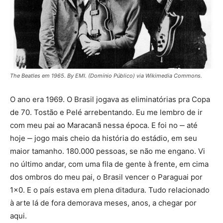
The Beatles em 1965. By EMI. (Domínio Público) via Wikimedia Commons.
O ano era 1969. O Brasil jogava as eliminatórias pra Copa
de 70. Tostão e Pelé arrebentando. Eu me lembro de ir
com meu pai ao Maracanã nessa época. E foi no ‒ até
hoje ‒ jogo mais cheio da história do estádio, em seu
maior tamanho. 180.000 pessoas, se não me engano. Vi
no último andar, com uma fila de gente à frente, em cima
dos ombros do meu pai, o Brasil vencer o Paraguai por
1×0. E o país estava em plena ditadura. Tudo relacionado
à arte lá de fora demorava meses, anos, a chegar por
aqui.