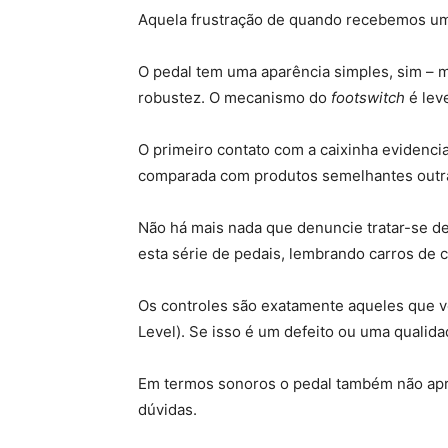
Aquela frustração de quando recebemos um 
O pedal tem uma aparência simples, sim – 
robustez. O mecanismo do
footswitch
é lev
O primeiro contato com a caixinha eviden
comparada com produtos semelhantes outra
Não há mais nada que denuncie tratar-se d
esta série de pedais, lembrando carros de c
Os controles são exatamente aqueles que 
Level). Se isso é um defeito ou uma qualid
Em termos sonoros o pedal também não apre
dúvidas.