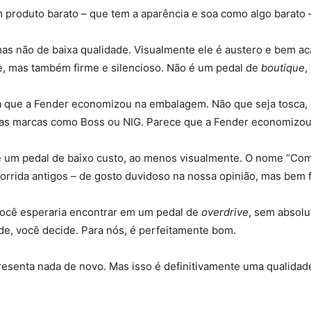
produto barato – que tem a aparência e soa como algo barato –
mas não de baixa qualidade. Visualmente ele é austero e bem a
e, mas também firme e silencioso. Não é um pedal de
boutique
,
cia que a Fender economizou na embalagem. Não que seja tosca
s marcas como Boss ou NIG. Parece que a Fender economizou 
e um pedal de baixo custo, ao menos visualmente. O nome “Comp
orrida antigos – de gosto duvidoso na nossa opinião, mas bem f
você esperaria encontrar em um pedal de
overdrive
, sem absolu
ade, você decide. Para nós, é perfeitamente bom.
senta nada de novo. Mas isso é definitivamente uma qualidad