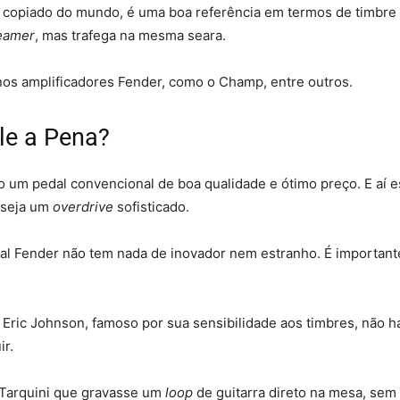
 copiado do mundo, é uma boa referência em termos de timbre
eamer
, mas trafega na mesma seara.
os amplificadores Fender, como o Champ, entre outros.
le a Pena?
um pedal convencional de boa qualidade e ótimo preço. E aí est
 seja um
overdrive
sofisticado.
l Fender não tem nada de inovador nem estranho. É important
Eric Johnson, famoso por sua sensibilidade aos timbres, não h
ir.
o Tarquini que gravasse um
loop
de guitarra direto na mesa, sem