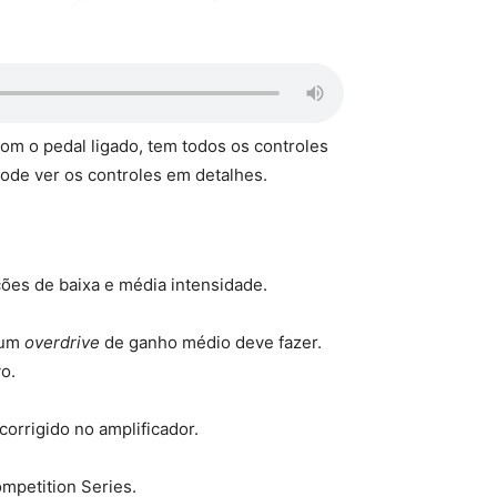
com o pedal ligado, tem todos os controles
pode ver os controles em detalhes.
ções de baixa e média intensidade.
 um
overdrive
de ganho médio deve fazer.
o.
corrigido no amplificador.
mpetition Series.