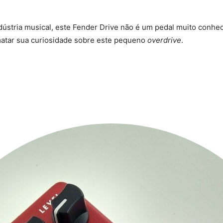
dústria musical, este Fender Drive não é um pedal muito conhe
atar sua curiosidade sobre este pequeno
overdrive
.