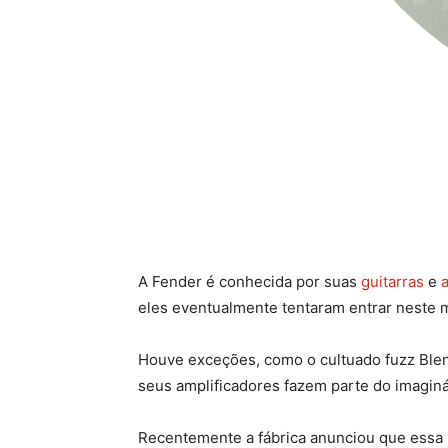
A Fender é conhecida por suas
guitarras
e
eles eventualmente tentaram entrar neste
Houve exceções, como o cultuado fuzz Blen
seus amplificadores fazem parte do imaginári
Recentemente a fábrica anunciou que essa p