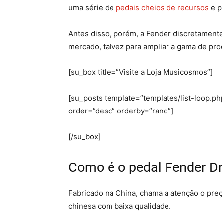
uma série de
pedais cheios de recursos
e p
Antes disso, porém, a Fender discretamente
mercado, talvez para ampliar a gama de pr
[su_box title=”Visite a Loja Musicosmos”]
[su_posts template=”templates/list-loop.
order=”desc” orderby=”rand”]
[/su_box]
Como é o pedal Fender Dr
Fabricado na China, chama a atenção o preço
chinesa com baixa qualidade.