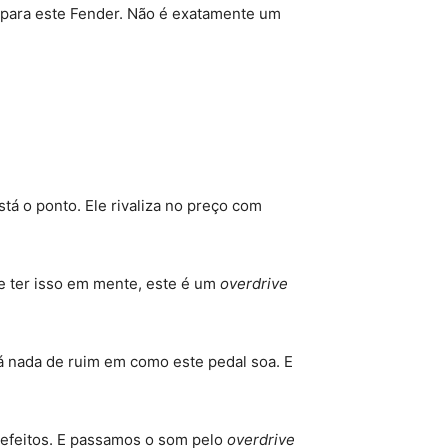
 para este Fender. Não é exatamente um
á o ponto. Ele rivaliza no preço com
e ter isso em mente, este é um
overdrive
á nada de ruim em como este pedal soa. E
 efeitos. E passamos o som pelo
overdrive