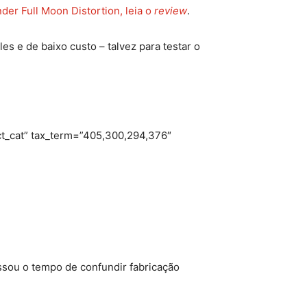
der Full Moon Distortion, leia o
review
.
s e de baixo custo – talvez para testar o
t_cat” tax_term=”405,300,294,376″
assou o tempo de confundir fabricação