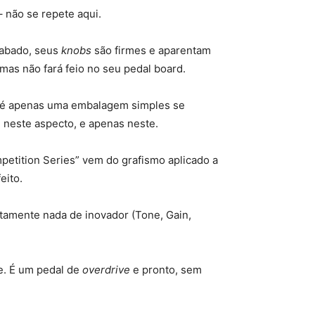
 não se repete aqui.
cabado, seus
knobs
são firmes e aparentam
 mas não fará feio no seu pedal board.
, é apenas uma embalagem simples se
neste aspecto, e apenas neste.
etition Series” vem do grafismo aplicado a
eito.
tamente nada de inovador (Tone, Gain,
e. É um pedal de
overdrive
e pronto, sem