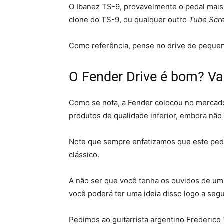
O Ibanez TS-9, provavelmente o pedal mais
clone do TS-9, ou qualquer outro
Tube Scr
Como referência, pense no drive de pequen
O Fender Drive é bom? Va
Como se nota, a Fender colocou no mercado 
produtos de qualidade inferior, embora não
Note que sempre enfatizamos que este peda
clássico.
A não ser que você tenha os ouvidos de um 
você poderá ter uma ideia disso logo a segu
Pedimos ao guitarrista argentino Frederic