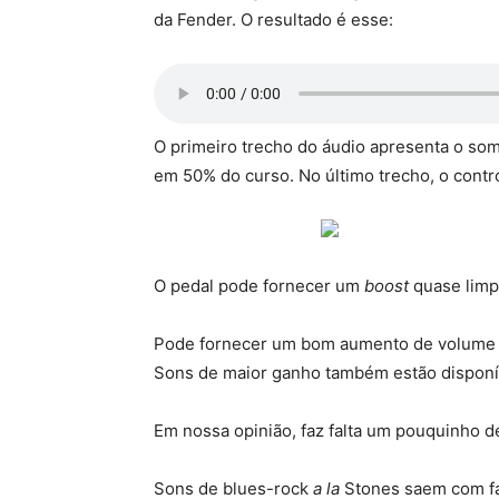
da Fender. O resultado é esse:
O primeiro trecho do áudio apresenta o som
em 50% do curso. No último trecho, o contr
O pedal pode fornecer um
boost
quase limp
Pode fornecer um bom aumento de volume n
Sons de maior ganho também estão disponí
Em nossa opinião, faz falta um pouquinho de
Sons de blues-rock
a la
Stones saem com fac