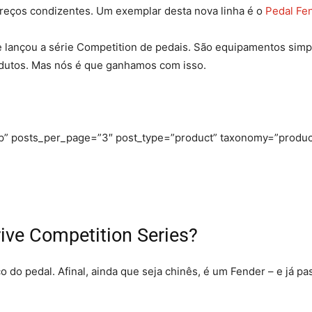
reços condizentes. Um exemplar desta nova linha é o
Pedal Fen
 lançou a série Competition de pedais. São equipamentos simple
odutos. Mas nós é que ganhamos com isso.
php” posts_per_page=”3″ post_type=”product” taxonomy=”produc
ive Competition Series?
 do pedal. Afinal, ainda que seja chinês, é um Fender – e já p