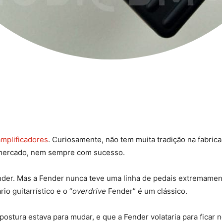
amplificadores
. Curiosamente, não tem muita tradição na fabric
 mercado, nem sempre com sucesso.
der. Mas a Fender nunca teve uma linha de pedais extremamente
o guitarrístico e o “
overdrive
Fender” é um clássico.
ostura estava para mudar, e que a Fender volataria para fica