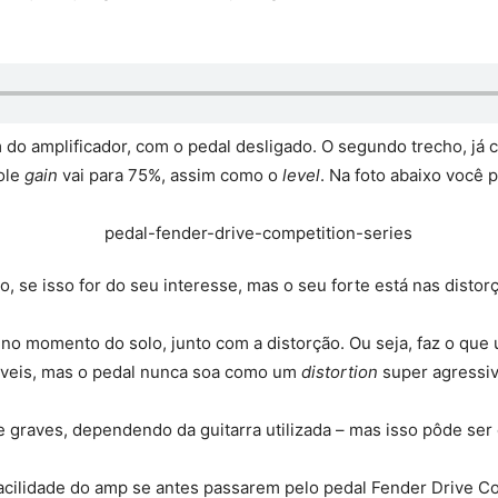
 do amplificador, com o pedal desligado. O segundo trecho, já 
ole
gain
vai para 75%, assim como o
level
. Na foto abaixo você 
o, se isso for do seu interesse, mas o seu forte está nas distor
o momento do solo, junto com a distorção. Ou seja, faz o que
veis, mas o pedal nunca soa como um
distortion
super agressiv
 graves, dependendo da guitarra utilizada – mas isso pôde ser 
ilidade do amp se antes passarem pelo pedal Fender Drive Co