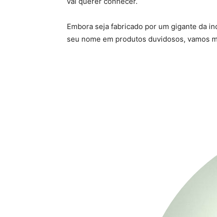
vai querer conhecer.
Embora seja fabricado por um gigante da in
seu nome em produtos duvidosos, vamos m