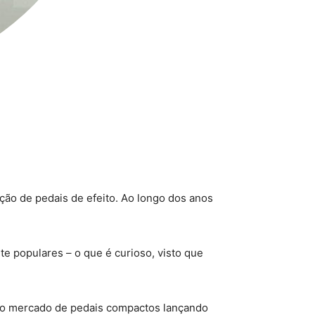
ação de pedais de efeito. Ao longo dos anos
 populares – o que é curioso, visto que
r no mercado de pedais compactos lançando