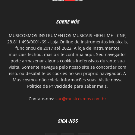
SOBRE NÓS
MUSICOSMOS INSTRUMENTOS MUSICAIS EIRELI ME - CNPJ
28.811.493/0001-69 - Loja Online de Instrumentos Musicais,
funcionou de 2017 até 2022. A loja de instrumentos
musicais fechou, mas o site continua aqui. Seu navegador
pode armazenar alguns cookies inofensivos durante sua
visita. Somente nevegue pelo nosso site se concordar com
isso, ou desabilite os cookies no seu próprio navegador. A
Musicosmos não coleta informações suas. Visite nossa
Política de Privacidade
para saber mais.
Contate-nos:
sac@musicosmos.com.br
SIGA-NOS