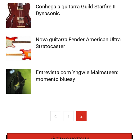
Conheça a guitarra Guild Starfire II
Dynasonic
Nova guitarra Fender American Ultra
Stratocaster
Entrevista com Yngwie Malmsteen:
momento bluesy
1
2