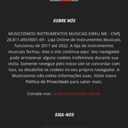
SOBRE NÓS
MUSICOSMOS INSTRUMENTOS MUSICAIS EIRELI ME - CNPJ
28.811.493/0001-69 - Loja Online de Instrumentos Musicais,
funcionou de 2017 até 2022. A loja de instrumentos
musicais fechou, mas o site continua aqui. Seu navegador
pode armazenar alguns cookies inofensivos durante sua
visita. Somente nevegue pelo nosso site se concordar com
isso, ou desabilite os cookies no seu próprio navegador. A
Musicosmos não coleta informações suas. Visite nossa
Política de Privacidade
para saber mais.
Contate-nos:
sac@musicosmos.com.br
SIGA-NOS