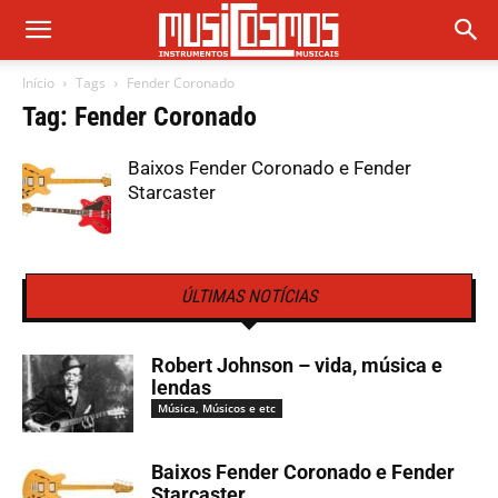
Início
Tags
Fender Coronado
Tag: Fender Coronado
Baixos Fender Coronado e Fender
Starcaster
ÚLTIMAS NOTÍCIAS
Robert Johnson – vida, música e
lendas
Música, Músicos e etc
Baixos Fender Coronado e Fender
Starcaster