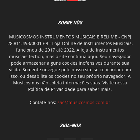
SOBRE NÓS
MUSICOSMOS INSTRUMENTOS MUSICAIS EIRELI ME - CNPJ
28.811.493/0001-69 - Loja Online de Instrumentos Musicais,
funcionou de 2017 até 2022. A loja de instrumentos
musicais fechou, mas o site continua aqui. Seu navegador
pode armazenar alguns cookies inofensivos durante sua
visita. Somente nevegue pelo nosso site se concordar com
isso, ou desabilite os cookies no seu próprio navegador. A
Musicosmos não coleta informações suas. Visite nossa
Política de Privacidade
para saber mais.
Contate-nos:
sac@musicosmos.com.br
SIGA-NOS