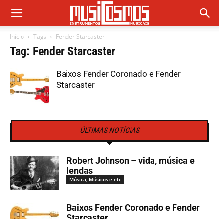
Início
Tags
Fender Starcaster
Tag: Fender Starcaster
Baixos Fender Coronado e Fender
Starcaster
ÚLTIMAS NOTÍCIAS
Robert Johnson – vida, música e
lendas
Música, Músicos e etc
Baixos Fender Coronado e Fender
Starcaster