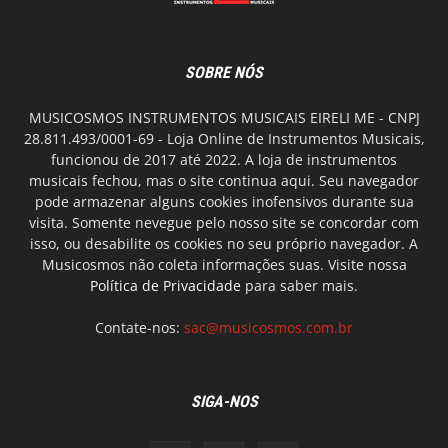
SOBRE NÓS
MUSICOSMOS INSTRUMENTOS MUSICAIS EIRELI ME - CNPJ
28.811.493/0001-69 - Loja Online de Instrumentos Musicais,
funcionou de 2017 até 2022. A loja de instrumentos
musicais fechou, mas o site continua aqui. Seu navegador
pode armazenar alguns cookies inofensivos durante sua
visita. Somente nevegue pelo nosso site se concordar com
isso, ou desabilite os cookies no seu próprio navegador. A
Musicosmos não coleta informações suas. Visite nossa
Política de Privacidade
para saber mais.
Contate-nos:
sac@musicosmos.com.br
SIGA-NOS