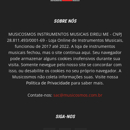
SOBRE NÓS
MUSICOSMOS INSTRUMENTOS MUSICAIS EIRELI ME - CNPJ
28.811.493/0001-69 - Loja Online de Instrumentos Musicais,
funcionou de 2017 até 2022. A loja de instrumentos
musicais fechou, mas o site continua aqui. Seu navegador
pode armazenar alguns cookies inofensivos durante sua
visita. Somente nevegue pelo nosso site se concordar com
isso, ou desabilite os cookies no seu próprio navegador. A
Musicosmos não coleta informações suas. Visite nossa
Política de Privacidade
para saber mais.
Contate-nos:
sac@musicosmos.com.br
SIGA-NOS