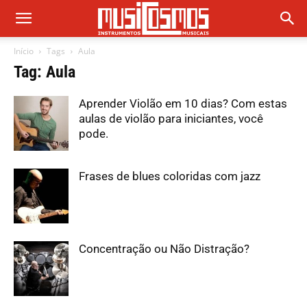
Início
Tags
Aula
Tag: Aula
Aprender Violão em 10 dias? Com estas
aulas de violão para iniciantes, você
pode.
Frases de blues coloridas com jazz
Concentração ou Não Distração?