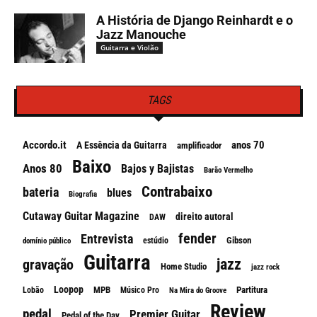
A História de Django Reinhardt e o
Jazz Manouche
Guitarra e Violão
TAGS
Accordo.it
anos 70
A Essência da Guitarra
amplificador
Baixo
Anos 80
Bajos y Bajistas
Barão Vermelho
Contrabaixo
bateria
blues
Biografia
Cutaway Guitar Magazine
direito autoral
DAW
fender
Entrevista
Gibson
estúdio
domínio público
Guitarra
jazz
gravação
Home Studio
jazz rock
Loopop
MPB
Partitura
Lobão
Músico Pro
Na Mira do Groove
Review
pedal
Premier Guitar
Pedal of the Day