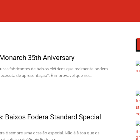
Monarch 35th Aniversary
ucas fabricantes de baixos elétricos que realmente podem
necessita de apresentação". É improvável que no...
s: Baixos Fodera Standard Special
ra é sempre uma ocasião especial. Não é à toa que os
da oficina de Vinnie Fodera e...