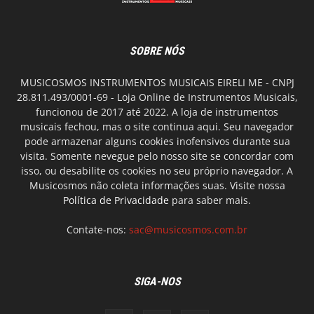
SOBRE NÓS
MUSICOSMOS INSTRUMENTOS MUSICAIS EIRELI ME - CNPJ
28.811.493/0001-69 - Loja Online de Instrumentos Musicais,
funcionou de 2017 até 2022. A loja de instrumentos
musicais fechou, mas o site continua aqui. Seu navegador
pode armazenar alguns cookies inofensivos durante sua
visita. Somente nevegue pelo nosso site se concordar com
isso, ou desabilite os cookies no seu próprio navegador. A
Musicosmos não coleta informações suas. Visite nossa
Política de Privacidade
para saber mais.
Contate-nos:
sac@musicosmos.com.br
SIGA-NOS