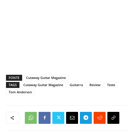
FONTE
Cutaway Guitar Magazine
TAGS
Cutaway Guitar Magazine
Guitarra
Review
Teste
Tom Anderson