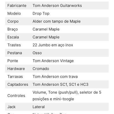
Fabricante
Tom Anderson Guitarworks
Modelo
Drop Top
Corpo
Alder com tampo de Maple
Braço
Caramel Maple
Escala
Caramel Maple
Trastes
22 Jumbo em aço inox
Pestana
Osso
Ponte
Tom Anderson Vintage
Hardware
Cromado
Tarraxas
Tom Anderson com trava
Captadores
Tom Anderson SC1, SC1 e HC3
Volume, Tone (push/pull), seletor de 5
Controles
posições e mini-toogle
Jack
Lateral