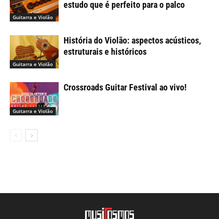
estudo que é perfeito para o palco
Guitarra e Violão
História do Violão: aspectos acústicos,
estruturais e históricos
Guitarra e Violão
Crossroads Guitar Festival ao vivo!
Guitarra e Violão