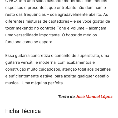
O HC3 tem uma saída bastante moderada, com médios
espessos e presentes, que entretanto não dominam o
resto das frequências – soa agradavelmente aberto. As
diferentes misturas de captadores – e se você gostar de
tocar mexendo no controle Tone e Volume – alcançam
uma versatilidade importante. O
boost
de médios
funciona como se espera.
Essa guitarra concretiza o conceito de superstrato, uma
guitarra versátil e moderna, com acabamentos e
construção muito cuidadosos, atenção total aos detalhes
e suficientemente estável para aceitar qualquer desafio
musical. Uma máquina perfeita.
Texto de
José Manuel López
Ficha Técnica