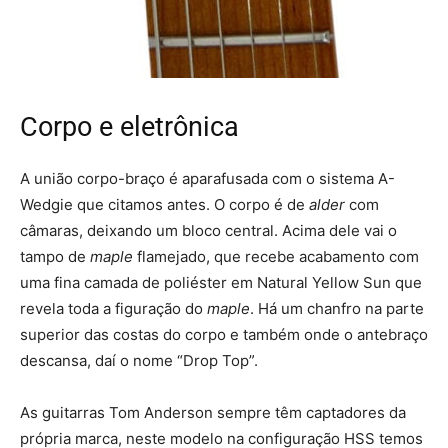
Corpo e eletrônica
A união corpo-braço é aparafusada com o sistema A-
Wedgie que citamos antes. O corpo é de
alder
com
câmaras, deixando um bloco central. Acima dele vai o
tampo de
maple
flamejado, que recebe acabamento com
uma fina camada de poliéster em Natural Yellow Sun que
revela toda a figuração do
maple
. Há um chanfro na parte
superior das costas do corpo e também onde o antebraço
descansa, daí o nome “Drop Top”.
As guitarras Tom Anderson sempre têm captadores da
própria marca, neste modelo na configuração HSS temos