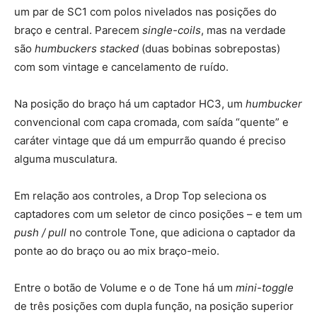
um par de SC1 com polos nivelados nas posições do
braço e central. Parecem
single-coils
, mas na verdade
são
humbuckers stacked
(duas bobinas sobrepostas)
com som vintage e cancelamento de ruído.
Na posição do braço há um captador HC3, um
humbucker
convencional com capa cromada, com saída “quente” e
caráter vintage que dá um empurrão quando é preciso
alguma musculatura.
Em relação aos controles, a Drop Top seleciona os
captadores com um seletor de cinco posições – e tem um
push / pull
no controle Tone, que adiciona o captador da
ponte ao do braço ou ao mix braço-meio.
Entre o botão de Volume e o de Tone há um
mini-toggle
de três posições com dupla função, na posição superior