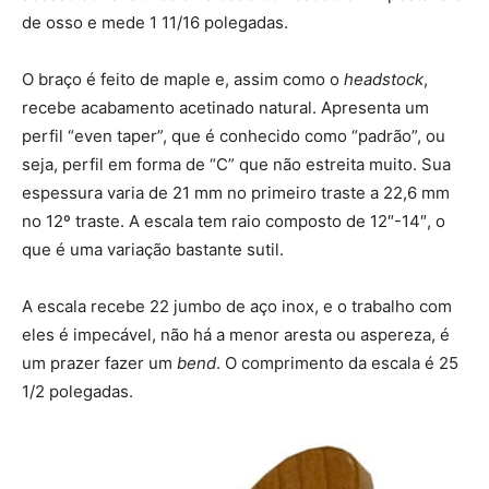
de osso e mede 1 11/16 polegadas.
O braço é feito de maple e, assim como o
headstock
,
recebe acabamento acetinado natural. Apresenta um
perfil “even taper”, que é conhecido como “padrão”, ou
seja, perfil em forma de “C” que não estreita muito. Sua
espessura varia de 21 mm no primeiro traste a 22,6 mm
no 12º traste. A escala tem raio composto de 12″-14″, o
que é uma variação bastante sutil.
A escala recebe 22 jumbo de aço inox, e o trabalho com
eles é impecável, não há a menor aresta ou aspereza, é
um prazer fazer um
bend
. O comprimento da escala é 25
1/2 polegadas.