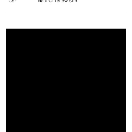
Cor
Natural Yellow Sun