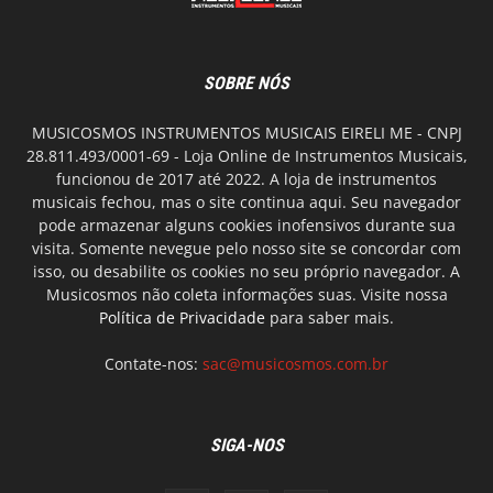
SOBRE NÓS
MUSICOSMOS INSTRUMENTOS MUSICAIS EIRELI ME - CNPJ
28.811.493/0001-69 - Loja Online de Instrumentos Musicais,
funcionou de 2017 até 2022. A loja de instrumentos
musicais fechou, mas o site continua aqui. Seu navegador
pode armazenar alguns cookies inofensivos durante sua
visita. Somente nevegue pelo nosso site se concordar com
isso, ou desabilite os cookies no seu próprio navegador. A
Musicosmos não coleta informações suas. Visite nossa
Política de Privacidade
para saber mais.
Contate-nos:
sac@musicosmos.com.br
SIGA-NOS