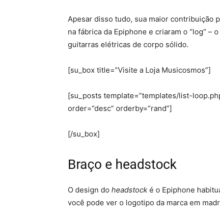
Apesar disso tudo, sua maior contribuição
na fábrica da Epiphone e criaram o “log” – o
guitarras elétricas de corpo sólido.
[su_box title=”Visite a Loja Musicosmos”]
[su_posts template=”templates/list-loop.
order=”desc” orderby=”rand”]
[/su_box]
Braço e headstock
O design do
headstock
é o Epiphone habitu
você pode ver o logotipo da marca em ma