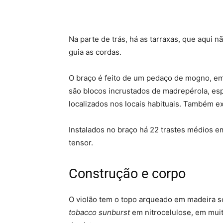
Na parte de trás, há as tarraxas, que aqui n
guia as cordas.
O braço é feito de um pedaço de mogno, em 
são blocos incrustados de madrepérola, esp
localizados nos locais habituais. Também ex
Instalados no braço há 22 trastes médios em
tensor.
Construção e corpo
O violão tem o topo arqueado em madeira só
tobacco sunburst
em nitrocelulose, em muit