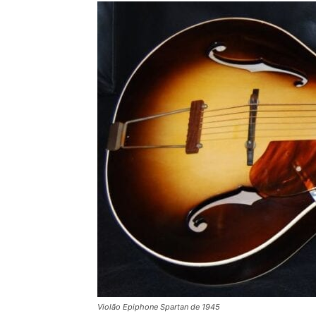
Violão Epiphone Spartan de 1945