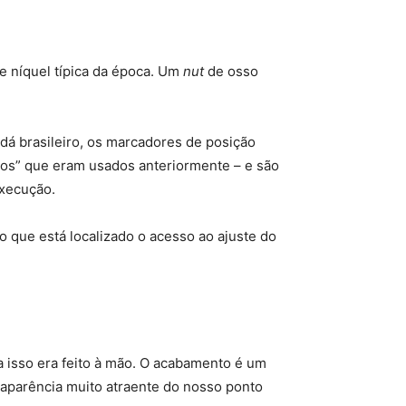
de níquel típica da época. Um
nut
de osso
dá brasileiro, os marcadores de posição
tos” que eram usados anteriormente – e são
execução.
o que está localizado o acesso ao ajuste do
a isso era feito à mão. O acabamento é um
 aparência muito atraente do nosso ponto