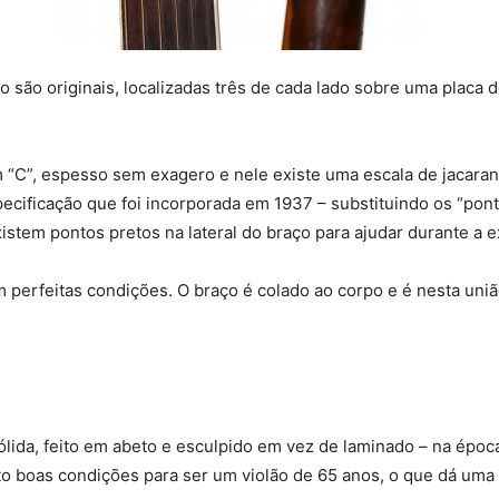
ão são originais, localizadas três de cada lado sobre uma placa 
“C”, espesso sem exagero e nele existe uma escala de jacaran
ecificação que foi incorporada em 1937 – substituindo os “pon
istem pontos pretos na lateral do braço para ajudar durante a 
 perfeitas condições. O braço é colado ao corpo e é nesta uniã
lida, feito em abeto e esculpido em vez de laminado – na époc
o boas condições para ser um violão de 65 anos, o que dá uma