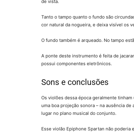
de vista.
Tanto o tampo quanto o fundo são circundad
cor natural da nogueira, e deixa visível os 
O fundo também é arqueado. No tampo estão 
A ponte deste instrumento é feita de jacaran
possui componentes eletrônicos.
Sons e conclusões
Os violões dessa época geralmente tinha
uma boa projeção sonora – na ausência de 
lugar no plano musical do conjunto.
Esse violão Epiphone Spartan não poderia e