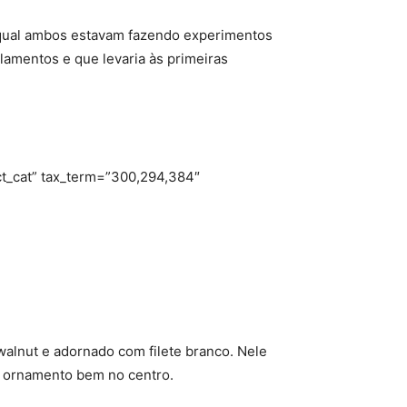
 qual ambos estavam fazendo experimentos
oplamentos e que levaria às primeiras
ct_cat” tax_term=”300,294,384″
walnut e adornado com filete branco. Nele
 ornamento bem no centro.