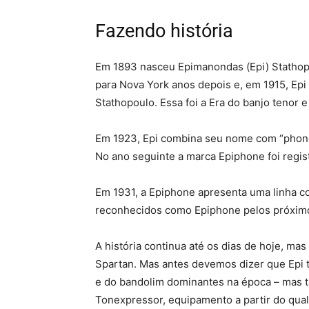
Fazendo história
Em 1893 nasceu Epimanondas (Epi) Stathopou
para Nova York anos depois e, em 1915, Ep
Stathopoulo. Essa foi a Era do banjo tenor 
Em 1923, Epi combina seu nome com “phone”
No ano seguinte a marca Epiphone foi regis
Em 1931, a Epiphone apresenta uma linha co
reconhecidos como Epiphone pelos próximo
A história continua até os dias de hoje, ma
Spartan. Mas antes devemos dizer que Epi t
e do bandolim dominantes na época – mas
Tonexpressor, equipamento a partir do qua