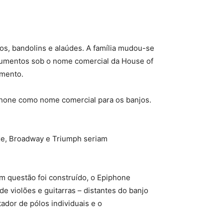
os, bandolins e alaúdes. A família mudou-se
trumentos sob o nome comercial da House of
umento.
phone como nome comercial para os banjos.
uxe, Broadway e Triumph seriam
em questão foi construído, o Epiphone
 violões e guitarras – distantes do banjo
tador de pólos individuais e o