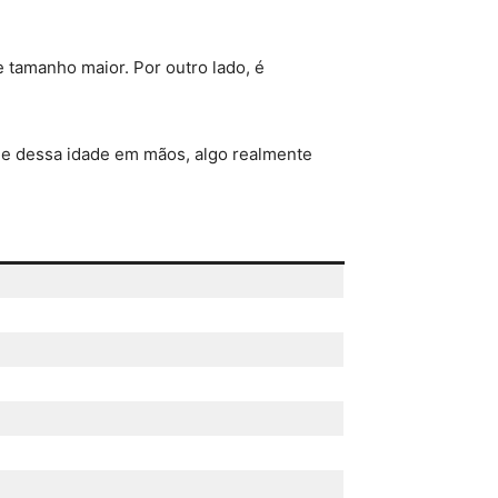
 tamanho maior. Por outro lado, é
s e dessa idade em mãos, algo realmente