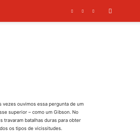
as vezes ouvimos essa pergunta de um
asse superior – como um Gibson. No
s travaram batalhas duras para obter
os os tipos de vicissitudes.