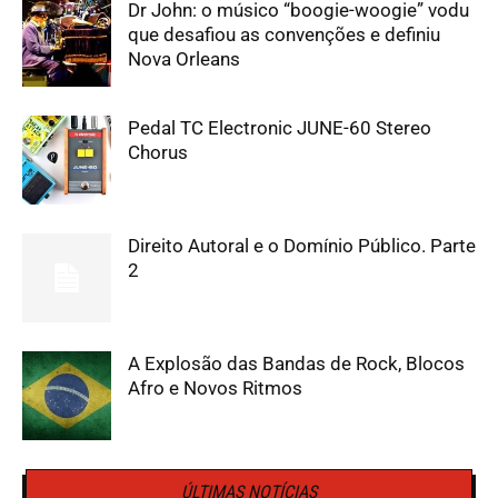
Dr John: o músico “boogie-woogie” vodu
que desafiou as convenções e definiu
Nova Orleans
Pedal TC Electronic JUNE-60 Stereo
Chorus
Direito Autoral e o Domínio Público. Parte
2
A Explosão das Bandas de Rock, Blocos
Afro e Novos Ritmos
ÚLTIMAS NOTÍCIAS