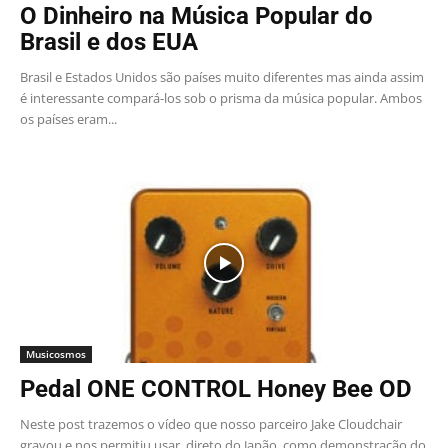
O Dinheiro na Música Popular do
Brasil e dos EUA
Brasil e Estados Unidos são países muito diferentes mas ainda assim
é interessante compará-los sob o prisma da música popular. Ambos
os países eram...
Musicosmos
Pedal ONE CONTROL Honey Bee OD
Neste post trazemos o vídeo que nosso parceiro Jake Cloudchair
gravou e nos permitiu usar, direto do Japão, como demonstração do