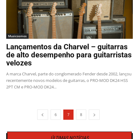
Musicosmos
Lançamentos da Charvel – guitarras
de alto desempenho para guitarristas
velozes
A marca Charvel, parte do conglomerado Fender desde 2002, lançou
recentemente novos modelos de guitarras, o PRO-MOD DK24 HSS
2PT CM e PRO-MOD DK24...
6
7
8
ÚLTIMAS NOTÍCIAS