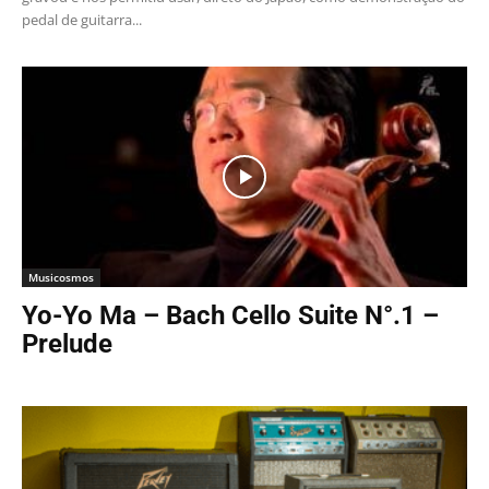
pedal de guitarra...
Musicosmos
Yo-Yo Ma – Bach Cello Suite N°.1 –
Prelude