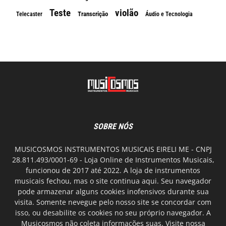
Teste
violão
Transcrição
Telecaster
Áudio e Tecnologia
SOBRE NÓS
MUSICOSMOS INSTRUMENTOS MUSICAIS EIRELI ME - CNPJ
28.811.493/0001-69 - Loja Online de Instrumentos Musicais,
funcionou de 2017 até 2022. A loja de instrumentos
musicais fechou, mas o site continua aqui. Seu navegador
pode armazenar alguns cookies inofensivos durante sua
visita. Somente nevegue pelo nosso site se concordar com
isso, ou desabilite os cookies no seu próprio navegador. A
Musicosmos não coleta informações suas. Visite nossa