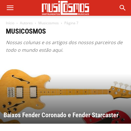
Início
Autores
Musicosmos
Página 7
MUSICOSMOS
Nossas colunas e os artigos dos nossos parceiros de
todo o mundo estão aqui.
Baixos Fender Coronado e Fender Starcaster