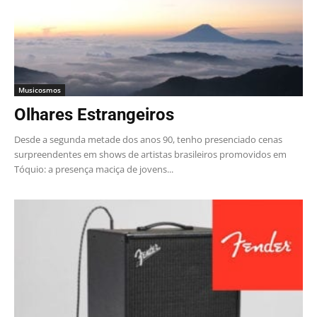
Musicosmos
Olhares Estrangeiros
Desde a segunda metade dos anos 90, tenho presenciado cenas
surpreendentes em shows de artistas brasileiros promovidos em
Tóquio: a presença maciça de jovens...