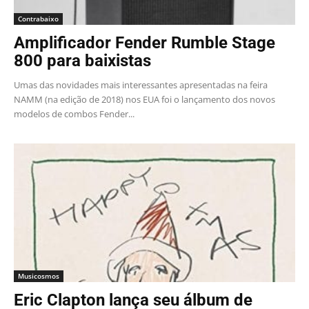
Contrabaixo
Amplificador Fender Rumble Stage
800 para baixistas
Umas das novidades mais interessantes apresentadas na feira
NAMM (na edição de 2018) nos EUA foi o lançamento dos novos
modelos de combos Fender...
Musicosmos
Eric Clapton lança seu álbum de