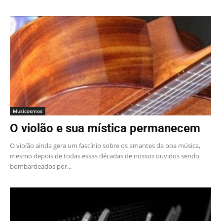
Musicosmos
O violão e sua mística permanecem
O violão ainda gera um fascínio sobre os amantes da boa música,
mesmo depois de todas essas décadas de nossos ouvidos sendo
bombardeados por...