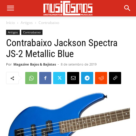
Início
Artigos
Contrabaixo
Artigos
Contrabaixo
Contrabaixo Jackson Spectra
JS-2 Metallic Blue
Por
Magazine Bajos & Bajistas
-
8 de setembro de 2019