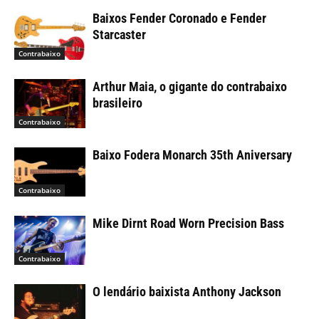
Baixos Fender Coronado e Fender
Starcaster
Contrabaixo
Arthur Maia, o gigante do contrabaixo
brasileiro
Contrabaixo
Baixo Fodera Monarch 35th Aniversary
Contrabaixo
Mike Dirnt Road Worn Precision Bass
Contrabaixo
O lendário baixista Anthony Jackson