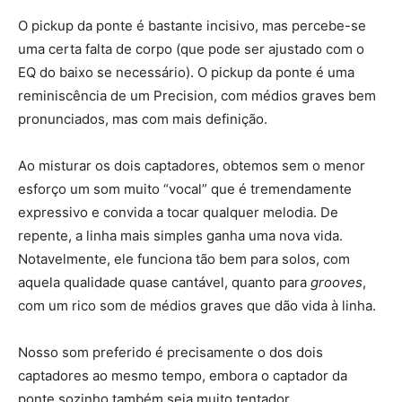
O pickup da ponte é bastante incisivo, mas percebe-se
uma certa falta de corpo (que pode ser ajustado com o
EQ do baixo se necessário). O pickup da ponte é uma
reminiscência de um Precision, com médios graves bem
pronunciados, mas com mais definição.
Ao misturar os dois captadores, obtemos sem o menor
esforço um som muito “vocal” que é tremendamente
expressivo e convida a tocar qualquer melodia. De
repente, a linha mais simples ganha uma nova vida.
Notavelmente, ele funciona tão bem para solos, com
aquela qualidade quase cantável, quanto para
grooves
,
com um rico som de médios graves que dão vida à linha.
Nosso som preferido é precisamente o dos dois
captadores ao mesmo tempo, embora o captador da
ponte sozinho também seja muito tentador.