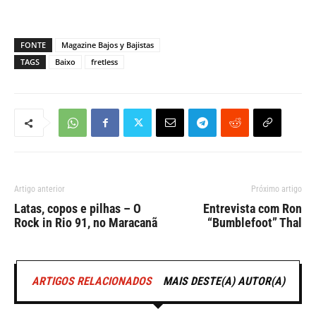
FONTE
Magazine Bajos y Bajistas
TAGS
Baixo
fretless
Artigo anterior
Próximo artigo
Latas, copos e pilhas – O
Entrevista com Ron
Rock in Rio 91, no Maracanã
“Bumblefoot” Thal
ARTIGOS RELACIONADOS
MAIS DESTE(A) AUTOR(A)