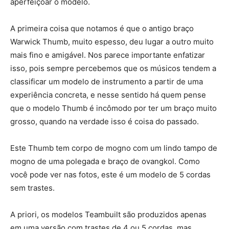
aperfeiçoar o modelo.
A primeira coisa que notamos é que o antigo braço
Warwick Thumb, muito espesso, deu lugar a outro muito
mais fino e amigável. Nos parece importante enfatizar
isso, pois sempre percebemos que os músicos tendem a
classificar um modelo de instrumento a partir de uma
experiência concreta, e nesse sentido há quem pense
que o modelo Thumb é incômodo por ter um braço muito
grosso, quando na verdade isso é coisa do passado.
Este Thumb tem corpo de mogno com um lindo tampo de
mogno de uma polegada e braço de ovangkol. Como
você pode ver nas fotos, este é um modelo de 5 cordas
sem trastes.
A priori, os modelos Teambuilt são produzidos apenas
em uma versão com trastes de 4 ou 5 cordas, mas