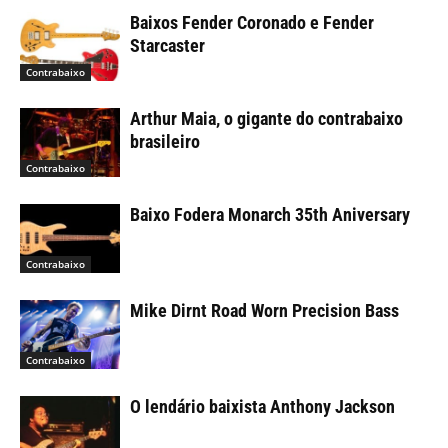
Baixos Fender Coronado e Fender
Starcaster
Contrabaixo
Arthur Maia, o gigante do contrabaixo
brasileiro
Contrabaixo
Baixo Fodera Monarch 35th Aniversary
Contrabaixo
Mike Dirnt Road Worn Precision Bass
Contrabaixo
O lendário baixista Anthony Jackson