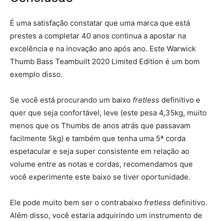
É uma satisfação constatar que uma marca que está
prestes a completar 40 anos continua a apostar na
excelência e na inovação ano após ano. Este Warwick
Thumb Bass Teambuilt 2020 Limited Edition é um bom
exemplo disso.
Se você está procurando um baixo
fretless
definitivo e
quer que seja confortável, leve (este pesa 4,35kg, muito
menos que os Thumbs de anos atrás que passavam
facilmente 5kg) e também que tenha uma 5ª corda
espetacular e seja super consistente em relação ao
volume entre as notas e cordas, recomendamos que
você experimente este baixo se tiver oportunidade.
Ele pode muito bem ser o contrabaixo
fretless
definitivo.
Além disso, você estaria adquirindo um instrumento de