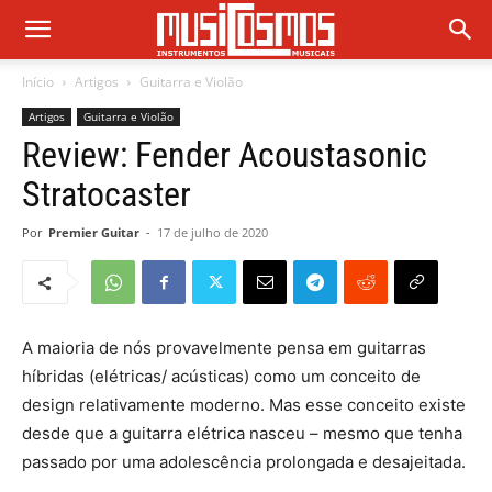
Início
Artigos
Guitarra e Violão
Artigos
Guitarra e Violão
Review: Fender Acoustasonic
Stratocaster
Por
Premier Guitar
-
17 de julho de 2020
A maioria de nós provavelmente pensa em guitarras
híbridas (elétricas/ acústicas) como um conceito de
design relativamente moderno. Mas esse conceito existe
desde que a guitarra elétrica nasceu – mesmo que tenha
passado por uma adolescência prolongada e desajeitada.