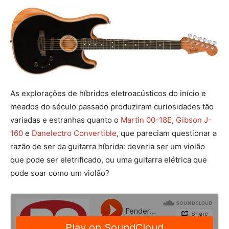
As explorações de híbridos eletroacústicos do início e
meados do século passado produziram curiosidades tão
variadas e estranhas quanto o
Martin 00-18E
,
Gibson J-
160
e
Danelectro Convertible
, que pareciam questionar a
razão de ser da guitarra híbrida: deveria ser um violão
que pode ser eletrificado, ou uma guitarra elétrica que
pode soar como um violão?