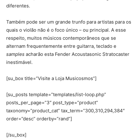
diferentes.
Também pode ser um grande trunfo para artistas para os
quais o violão não é o foco único – ou principal. A esse
respeito, muitos músicos contemporâneos que se
alternam frequentemente entre guitarra, teclado e
samples
acharão esta Fender Acoustasonic Stratocaster
inestimável.
[su_box title=”Visite a Loja Musicosmos”]
[su_posts template=”templates/list-loop.php”
posts_per_page=”3″ post_type=”product”
taxonomy=”product_cat” tax_term=”300,310,294,384″
order=”desc” orderby=”rand”]
[/su_box]