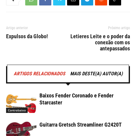
Artigo anterior
Próximo artigo
Expulsos da Globo!
Letieres Leite e o poder da
conexão com os
antepassados
ARTIGOS RELACIONADOS
MAIS DESTE(A) AUTOR(A)
Baixos Fender Coronado e Fender
Starcaster
Contrabaixo
Guitarra Gretsch Streamliner G2420T