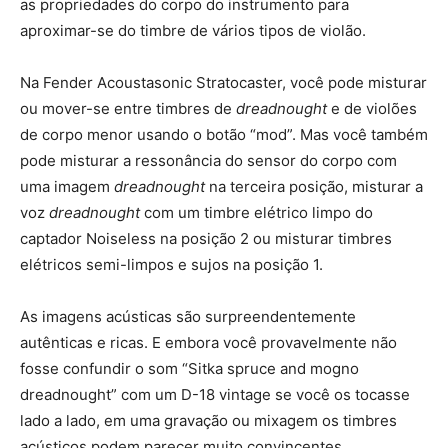
as propriedades do corpo do instrumento para
aproximar-se do timbre de vários tipos de violão.
Na Fender Acoustasonic Stratocaster, você pode misturar
ou mover-se entre timbres de
dreadnought
e de violões
de corpo menor usando o botão “mod”. Mas você também
pode misturar a ressonância do sensor do corpo com
uma imagem
dreadnought
na terceira posição, misturar a
voz
dreadnought
com um timbre elétrico limpo do
captador Noiseless na posição 2 ou misturar timbres
elétricos semi-limpos e sujos na posição 1.
As imagens acústicas são surpreendentemente
autênticas e ricas. E embora você provavelmente não
fosse confundir o som “Sitka spruce and mogno
dreadnought” com um D-18 vintage se você os tocasse
lado a lado, em uma gravação ou mixagem os timbres
acústicos podem parecer muito convincentes.