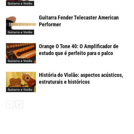
Guitarra e Violão
Guitarra Fender Telecaster American
Performer
Guitarra e Violão
Orange O Tone 40: O Amplificador de
estudo que é perfeito para o palco
Guitarra e Violão
História do Violão: aspectos acústicos,
estruturais e históricos
Guitarra e Violão