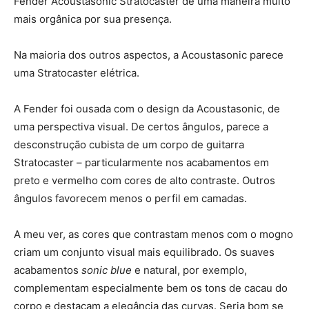
Fender Acoustasonic Stratocaster de uma maneira muito
mais orgânica por sua presença.
Na maioria dos outros aspectos, a Acoustasonic parece
uma Stratocaster elétrica.
A Fender foi ousada com o design da Acoustasonic, de
uma perspectiva visual. De certos ângulos, parece a
desconstrução cubista de um corpo de guitarra
Stratocaster – particularmente nos acabamentos em
preto e vermelho com cores de alto contraste. Outros
ângulos favorecem menos o perfil em camadas.
A meu ver, as cores que contrastam menos com o mogno
criam um conjunto visual mais equilibrado. Os suaves
acabamentos
sonic blue
e natural, por exemplo,
complementam especialmente bem os tons de cacau do
corpo e destacam a elegância das curvas. Seria bom se