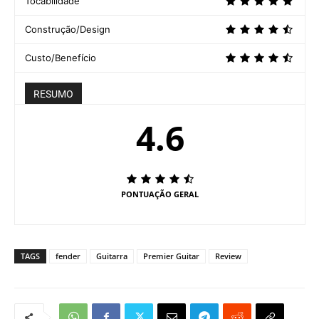
Tocabilidade
Construção/Design
Custo/Benefício
RESUMO
4.6
PONTUAÇÃO GERAL
TAGS
fender
Guitarra
Premier Guitar
Review