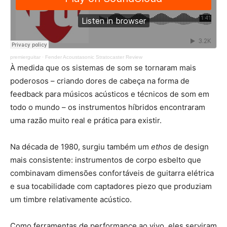
premierguitar
·
Fender Acoustasonic Stratocaster Review
À medida que os sistemas de som se tornaram mais
poderosos – criando dores de cabeça na forma de
feedback para músicos acústicos e técnicos de som em
todo o mundo – os instrumentos híbridos encontraram
uma razão muito real e prática para existir.
Na década de 1980, surgiu também um
ethos
de design
mais consistente: instrumentos de corpo esbelto que
combinavam dimensões confortáveis de guitarra elétrica
e sua tocabilidade com captadores piezo que produziam
um timbre relativamente acústico.
Como ferramentas de performance ao vivo, eles serviram