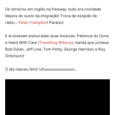
Os letreiros em inglês na
freeway
, tudo era novidade
depois do susto da imigração! Troca de estação de
rádio…
Peter Frampton
! Paraíso!
E aí estavam estouradas duas músicas: Patience do Guns
e Hand With Care (
Travelling Wiburys
, banda que juntava
Bob Dylan, Jeff Line, Tom Petty, George Harrison e Roy
Orbinson)!
O dia nasceu feliz! Uhuuuuuuuuuuuuu…