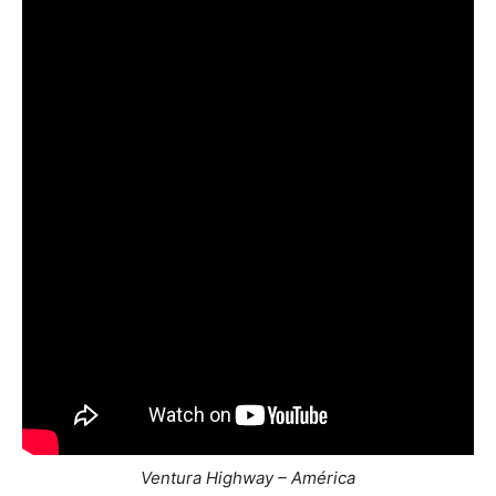
Ventura Highway – América