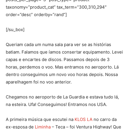
taxonomy=”product_cat” tax_term=”300,310,294″
order=”desc” orderby=”rand”]
[/su_box]
Queriam cada um numa sala para ver se as histórias
batiam. Falamos que íamos consertar equipamento. Levei
capas e encartes de discos. Passamos depois de 3
horas, perdemos o voo. Mas entramos no aeroporto. Lá
dentro conseguimos um novo voo horas depois. Nossa
aparelhagem foi no voo anterior.
Chegamos no aeroporto de La Guardia e estava tudo lá,
na esteira. Ufa! Conseguimos! Entramos nos USA.
A primeira música que escutei na
KLOS LA
no carro da
ex-esposa de
Liminha
– Teca – foi Ventura Highway! Que