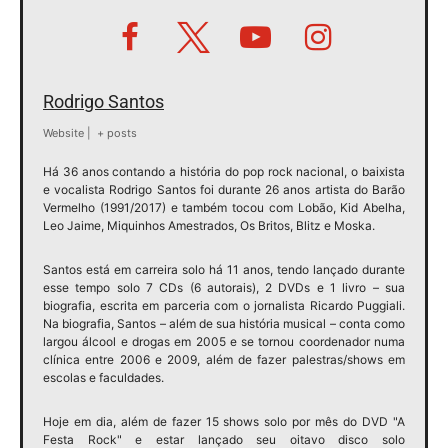
Rodrigo Santos
Website
|
+ posts
Há 36 anos contando a história do pop rock nacional, o baixista
e vocalista Rodrigo Santos foi durante 26 anos artista do Barão
Vermelho (1991/2017) e também tocou com Lobão, Kid Abelha,
Leo Jaime, Miquinhos Amestrados, Os Britos, Blitz e Moska.
Santos está em carreira solo há 11 anos, tendo lançado durante
esse tempo solo 7 CDs (6 autorais), 2 DVDs e 1 livro – sua
biografia, escrita em parceria com o jornalista Ricardo Puggiali.
Na biografia, Santos – além de sua história musical – conta como
largou álcool e drogas em 2005 e se tornou coordenador numa
clínica entre 2006 e 2009, além de fazer palestras/shows em
escolas e faculdades.
Hoje em dia, além de fazer 15 shows solo por mês do DVD "A
Festa Rock" e estar lançado seu oitavo disco solo