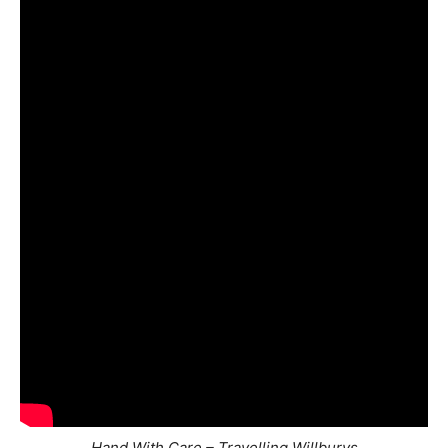
Hand With Care – Travelling Willburys