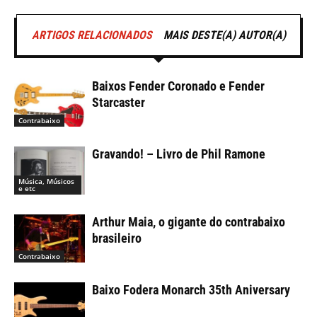
ARTIGOS RELACIONADOS
MAIS DESTE(A) AUTOR(A)
Baixos Fender Coronado e Fender
Starcaster
Contrabaixo
Gravando! – Livro de Phil Ramone
Música, Músicos
e etc
Arthur Maia, o gigante do contrabaixo
brasileiro
Contrabaixo
Baixo Fodera Monarch 35th Aniversary