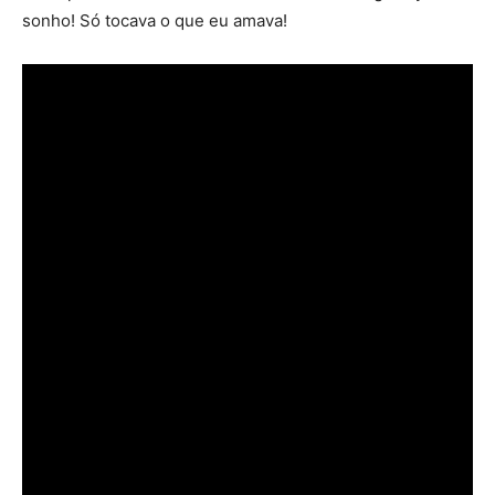
sonho! Só tocava o que eu amava!