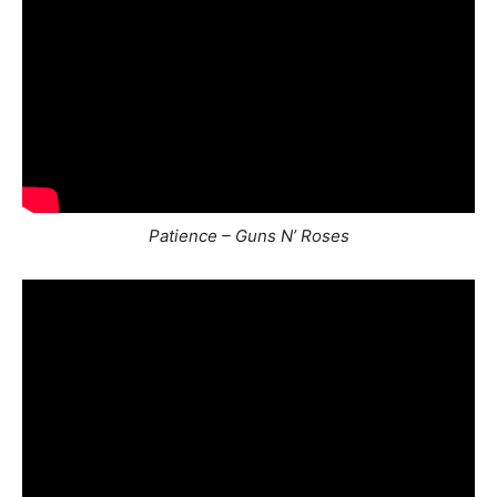
Patience – Guns N’ Roses