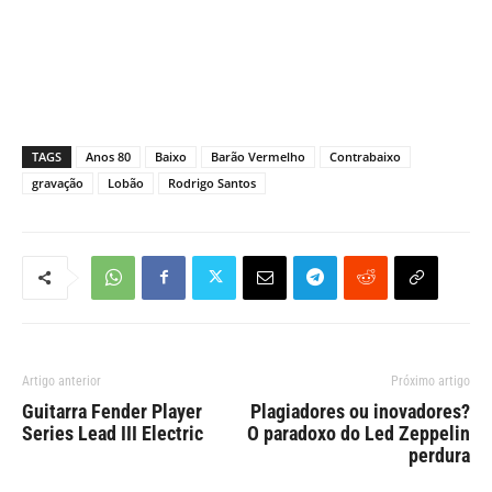
TAGS
Anos 80
Baixo
Barão Vermelho
Contrabaixo
gravação
Lobão
Rodrigo Santos
Artigo anterior
Próximo artigo
Guitarra Fender Player
Plagiadores ou inovadores?
Series Lead III Electric
O paradoxo do Led Zeppelin
perdura